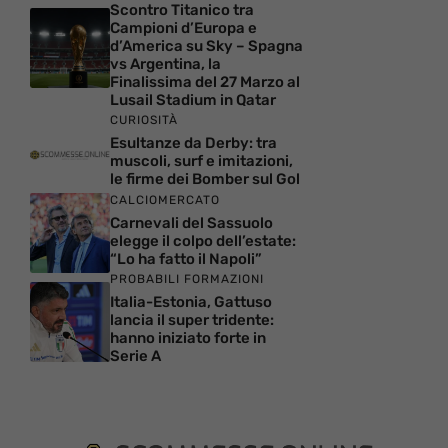
Scontro Titanico tra
Campioni d’Europa e
d’America su Sky – Spagna
vs Argentina, la
Finalissima del 27 Marzo al
Lusail Stadium in Qatar
CURIOSITÀ
Esultanze da Derby: tra
muscoli, surf e imitazioni,
le firme dei Bomber sul Gol
CALCIOMERCATO
Carnevali del Sassuolo
elegge il colpo dell’estate:
“Lo ha fatto il Napoli”
PROBABILI FORMAZIONI
Italia-Estonia, Gattuso
lancia il super tridente:
hanno iniziato forte in
Serie A