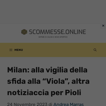
Vai
al
contenuto
MENU
Milan: alla vigilia della
sfida alla “Viola”, altra
notiziaccia per Pioli
24 Novembre 2023
di
Andrea Marras