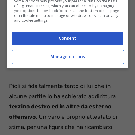
Some vendors may process your personal data on the basis
of legitimate interest, which you can object to by managing
your options below. Look for a link at the bottom of this page
or in the site menu to manage or withdraw consent in privacy
and cookie settings.
Consent
Manage options
Pioli si fida talmente tanto di lui che in
alcune partite lo ha schierato addirittura
terzino destro ed in altre da esterno
offensivo
. Un vero e proprio attestato di
stima, per una figura che ha ricambiato