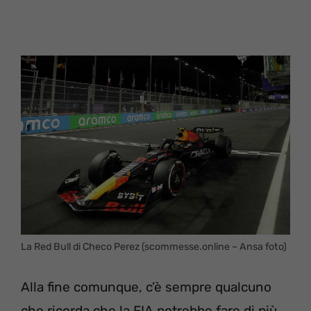
La Red Bull di Checo Perez (scommesse.online – Ansa foto)
Alla fine comunque, c’è sempre qualcuno
che ricorda che la FIA potrebbe fare di più