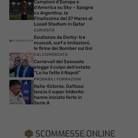
Campioni d’Europa e
d’America su Sky – Spagna
vs Argentina, la
Finalissima del 27 Marzo al
Lusail Stadium in Qatar
CURIOSITÀ
Esultanze da Derby: tra
muscoli, surf e imitazioni,
le firme dei Bomber sul Gol
CALCIOMERCATO
Carnevali del Sassuolo
elegge il colpo dell’estate:
“Lo ha fatto il Napoli”
PROBABILI FORMAZIONI
Italia-Estonia, Gattuso
lancia il super tridente:
hanno iniziato forte in
Serie A