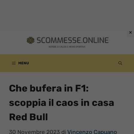
Vai
al
contenuto
MENU
Che bufera in F1:
scoppia il caos in casa
Red Bull
30 Novembre 2023
di
Vincenzo Capuano