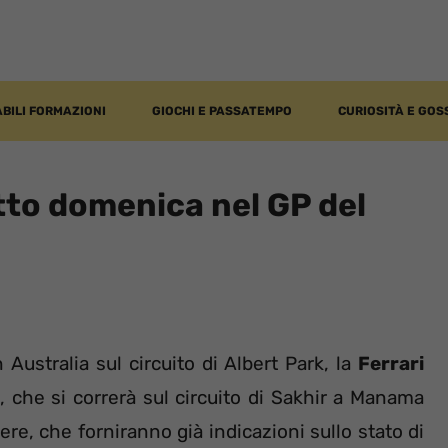
BILI FORMAZIONI
GIOCHI E PASSATEMPO
CURIOSITÀ E GOS
atto domenica nel GP del
 Australia sul circuito di Albert Park, la
Ferrari
, che si correrà sul circuito di Sakhir a Manama
re, che forniranno già indicazioni sullo stato di