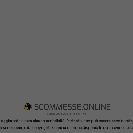
 aggiornato senza alcuna periodicità. Pertanto, non può essere considerato in
non sono coperte da copyright. Siamo comunque disponibili a rimuoverle nel ca