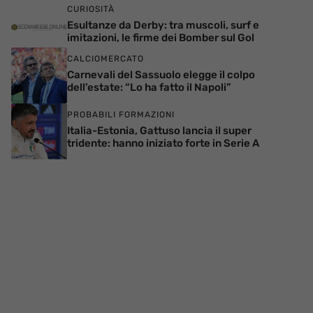
CURIOSITÀ
Esultanze da Derby: tra muscoli, surf e
imitazioni, le firme dei Bomber sul Gol
CALCIOMERCATO
Carnevali del Sassuolo elegge il colpo
dell’estate: “Lo ha fatto il Napoli”
PROBABILI FORMAZIONI
Italia-Estonia, Gattuso lancia il super
tridente: hanno iniziato forte in Serie A