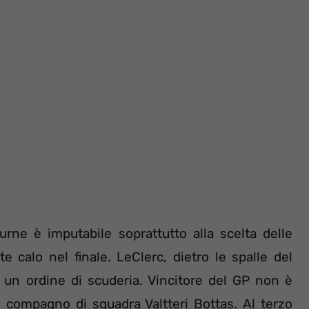
rne è imputabile soprattutto alla scelta delle
 calo nel finale. LeClerc, dietro le spalle del
 un ordine di scuderia. Vincitore del GP non è
uo compagno di squadra Valtteri Bottas. Al terzo