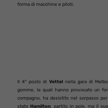
forma di macchine e piloti.
Il 4° posto di
Vettel
nella gara di Melbou
gomme, le quali hanno provocato un forte
compagno, ha desistito nel sorpasso per
stato
Hamilton
, partito in pole, ma il s