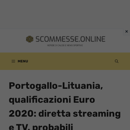
Vai
al
contenuto
MENU
Portogallo-Lituania,
qualificazioni Euro
2020: diretta streaming
e TV, probabili