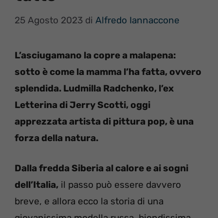
25 Agosto 2023
di
Alfredo Iannaccone
L’asciugamano la copre a malapena:
sotto è come la mamma l’ha fatta, ovvero
splendida. Ludmilla Radchenko, l’ex
Letterina di Jerry Scotti, oggi
apprezzata artista di pittura pop, è una
forza della natura.
Dalla fredda Siberia al calore e ai sogni
dell’Italia,
il passo può essere davvero
breve, e allora ecco la storia di una
giovanissima modella russa, biondissima,