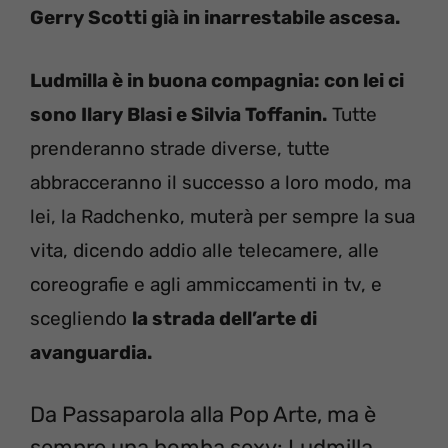
Gerry Scotti già in inarrestabile ascesa.
Ludmilla è in buona compagnia: con lei ci
sono Ilary Blasi e Silvia Toffanin.
Tutte
prenderanno strade diverse, tutte
abbracceranno il successo a loro modo, ma
lei, la Radchenko, muterà per sempre la sua
vita, dicendo addio alle telecamere, alle
coreografie e agli ammiccamenti in tv, e
scegliendo
la strada dell’arte di
avanguardia.
Da Passaparola alla Pop Arte, ma è
sempre una bomba sexy: Ludmilla