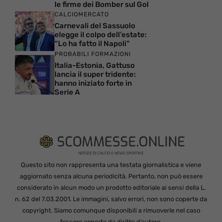
le firme dei Bomber sul Gol
CALCIOMERCATO
Carnevali del Sassuolo
elegge il colpo dell’estate:
“Lo ha fatto il Napoli”
PROBABILI FORMAZIONI
Italia-Estonia, Gattuso
lancia il super tridente:
hanno iniziato forte in
Serie A
Questo sito non rappresenta una testata giornalistica e viene
aggiornato senza alcuna periodicità. Pertanto, non può essere
considerato in alcun modo un prodotto editoriale ai sensi della L.
n. 62 del 7.03.2001. Le immagini, salvo errori, non sono coperte da
copyright. Siamo comunque disponibili a rimuoverle nel caso
fossero coperte da diritto d’autore.