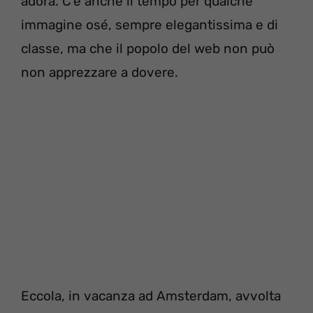
adora. C’è anche il tempo per qualche
immagine osé, sempre elegantissima e di
classe, ma che il popolo del web non può
non apprezzare a dovere.
Eccola, in vacanza ad Amsterdam, avvolta