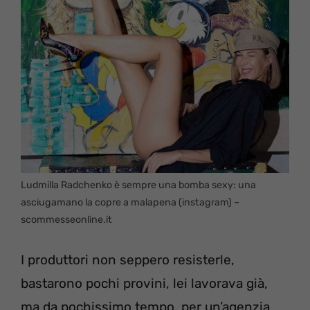
Ludmilla Radchenko è sempre una bomba sexy: una
asciugamano la copre a malapena (instagram) –
scommesseonline.it
I produttori non seppero resisterle,
bastarono pochi provini, lei lavorava già,
ma da pochissimo tempo, per un’agenzia