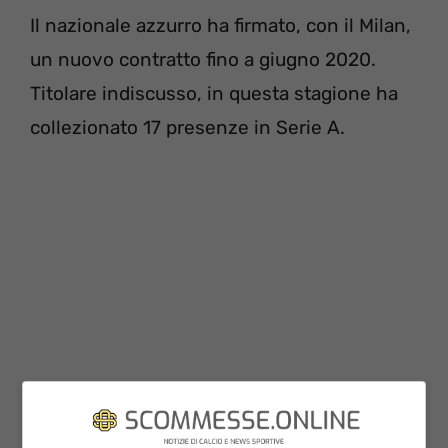
Il nazionale azzurro ha firmato, con il Milan,
un nuovo contratto fino a giugno 2020.
Titolare indiscusso, in questa stagione ha
collezionato 17 presenze in Serie A.