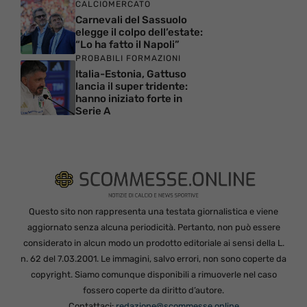
CALCIOMERCATO
Carnevali del Sassuolo
elegge il colpo dell’estate:
“Lo ha fatto il Napoli”
PROBABILI FORMAZIONI
Italia-Estonia, Gattuso
lancia il super tridente:
hanno iniziato forte in
Serie A
Questo sito non rappresenta una testata giornalistica e viene
aggiornato senza alcuna periodicità. Pertanto, non può essere
considerato in alcun modo un prodotto editoriale ai sensi della L.
n. 62 del 7.03.2001. Le immagini, salvo errori, non sono coperte da
copyright. Siamo comunque disponibili a rimuoverle nel caso
fossero coperte da diritto d’autore.
Contattaci:
redazione@scommesse.online