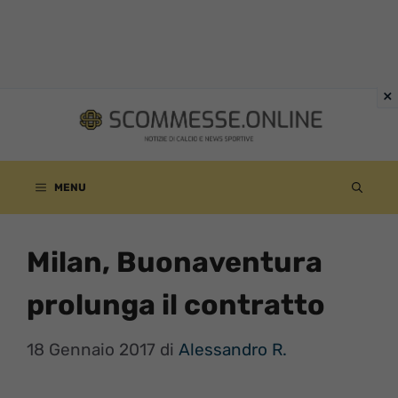
Vai
al
contenuto
MENU
Milan, Buonaventura
prolunga il contratto
18 Gennaio 2017
di
Alessandro R.