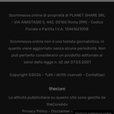
Scommesse.online di proprietà di PLANET SHARE SRL
- VIA ANASTASIO II, 442, 00165 Roma (RM) - Codice
Fiscale e Partita I.V.A. 13461621008
Scommesse.online non è una testata giornalistica, in
quanto viene aggiornato senza alcuna periodicità. Non
può pertanto considerarsi un prodotto editoriale ai
sensi della legge n. 62 del 07.03.2001
Copyright ©2026 - Tutti i diritti riservati -
Contattaci
Le attività pubblicitarie su questo sito sono gestite da
theCoreAdv
Privacy Policy
-
Disclaimer
-
Redazione
Gestione preferenze cookie