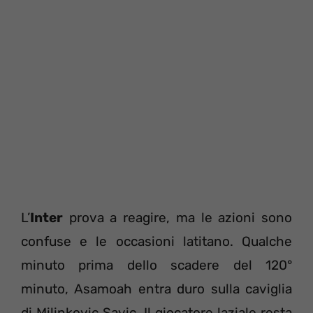
L’
Inter
prova a reagire, ma le azioni sono
confuse e le occasioni latitano. Qualche
minuto prima dello scadere del 120°
minuto, Asamoah entra duro sulla caviglia
di Milinkovic Savic. Il giocatore laziale resta