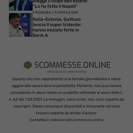
elegge il colpo dell’estate:
“Lo ha fatto il Napoli”
PROBABILI FORMAZIONI
Italia-Estonia, Gattuso
lancia il super tridente:
hanno iniziato forte in
Serie A
Questo sito non rappresenta una testata giornalistica e viene
aggiornato senza alcuna periodicità. Pertanto, non può essere
considerato in alcun modo un prodotto editoriale ai sensi della L.
n. 62 del 7.03.2001. Le immagini, salvo errori, non sono coperte da
copyright. Siamo comunque disponibili a rimuoverle nel caso
fossero coperte da diritto d’autore.
Contattaci:
redazione@scommesse.online