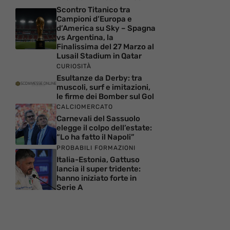
Scontro Titanico tra
Campioni d’Europa e
d’America su Sky – Spagna
vs Argentina, la
Finalissima del 27 Marzo al
Lusail Stadium in Qatar
CURIOSITÀ
Esultanze da Derby: tra
muscoli, surf e imitazioni,
le firme dei Bomber sul Gol
CALCIOMERCATO
Carnevali del Sassuolo
elegge il colpo dell’estate:
“Lo ha fatto il Napoli”
PROBABILI FORMAZIONI
Italia-Estonia, Gattuso
lancia il super tridente:
hanno iniziato forte in
Serie A