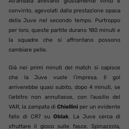
All’andata avevano giustamente vinto e
convinto, agevolati dalla prestazione opaca
della Juve nel secondo tempo. Purtroppo
per loro, queste partite durano 180 minuti e
la squadre che si affrontano possono
cambiare pelle.
Già nei primi minuti del match si capisce
che la Juve vuole l’impresa. Il gol
arriverebbe quasi subito, dopo 4 minuti, se
l’arbitro non annullasse, con l’ausilio del
VAR, la zampata di
Chiellini
per un evidente
fallo di CR7 su
Oblak
. La Juve cerca di
sfruttare il gioco sulle fasce. Spinazzola,