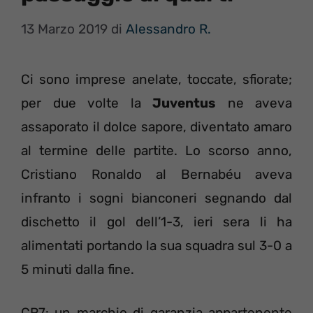
13 Marzo 2019
di
Alessandro R.
Ci sono imprese anelate, toccate, sfiorate;
per due volte la
Juventus
ne aveva
assaporato il dolce sapore, diventato amaro
al termine delle partite. Lo scorso anno,
Cristiano Ronaldo al Bernabéu aveva
infranto i sogni bianconeri segnando dal
dischetto il gol dell’1-3, ieri sera li ha
alimentati portando la sua squadra sul 3-0 a
5 minuti dalla fine.
CR7: un marchio di garanzia appartenente