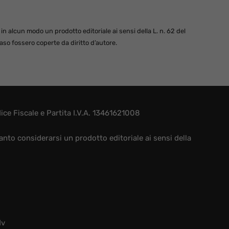
 alcun modo un prodotto editoriale ai sensi della L. n. 62 del
so fossero coperte da diritto d’autore.
e Fiscale e Partita I.V.A. 13461621008
nto considerarsi un prodotto editoriale ai sensi della
dv