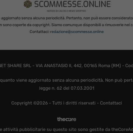
 aggiornato senza alcuna periodicità. Pertanto, non può essere considerato in
non sono coperte da copyright. Siamo comunque disponibili a rimuoverle nel ca
Contattaci:
redazione@scommesse.online
ET SHARE SRL - VIA ANASTASIO II, 442, 00165 Roma (RM) - Codic
quanto viene aggiornato senza alcuna periodicità. Non può perta
legge n. 62 del 07.03.2001
Copyright ©2026 - Tutti i diritti riservati -
Contattaci
e attività pubblicitarie su questo sito sono gestite da theCoreA