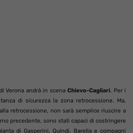
 di Verona andrà in scena
Chievo-Cagliari
. Per i
stanza di sicurezza la zona retrocessione. Ma,
alla retrocessione, non sarà semplice riuscire a
turno precedente, sono stati capaci di costringere
alanta di Gasperini. Quindi, Barella e compagni