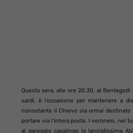
Questa sera, alle ore 20.30, al Bentegodi
sardi, è l’occasione per mantenere a di
nonostante il Chievo sia ormai destinato 
portare via l’intera posta. I veronesi, nel 
al pareggio casalingo la lanciatissima At