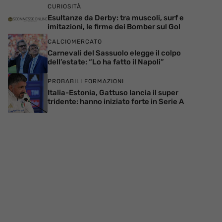
CURIOSITÀ
Esultanze da Derby: tra muscoli, surf e
imitazioni, le firme dei Bomber sul Gol
CALCIOMERCATO
Carnevali del Sassuolo elegge il colpo
dell’estate: “Lo ha fatto il Napoli”
PROBABILI FORMAZIONI
Italia-Estonia, Gattuso lancia il super
tridente: hanno iniziato forte in Serie A