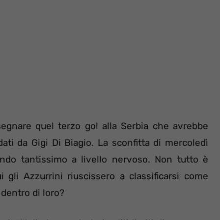
 segnare quel terzo gol alla Serbia che avrebbe
ati da Gigi Di Biagio. La sconfitta di mercoledì
do tantissimo a livello nervoso. Non tutto è
 gli Azzurrini riuscissero a classificarsi come
dentro di loro?