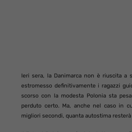
Ieri sera, la Danimarca non è riuscita a
estromesso definitivamente i ragazzi guid
scorso con la modesta Polonia sta pesan
perduto certo. Ma, anche nel caso in cui
migliori secondi, quanta autostima resterà 