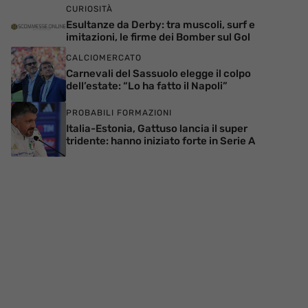
CURIOSITÀ
Esultanze da Derby: tra muscoli, surf e
imitazioni, le firme dei Bomber sul Gol
CALCIOMERCATO
Carnevali del Sassuolo elegge il colpo
dell’estate: “Lo ha fatto il Napoli”
PROBABILI FORMAZIONI
Italia-Estonia, Gattuso lancia il super
tridente: hanno iniziato forte in Serie A