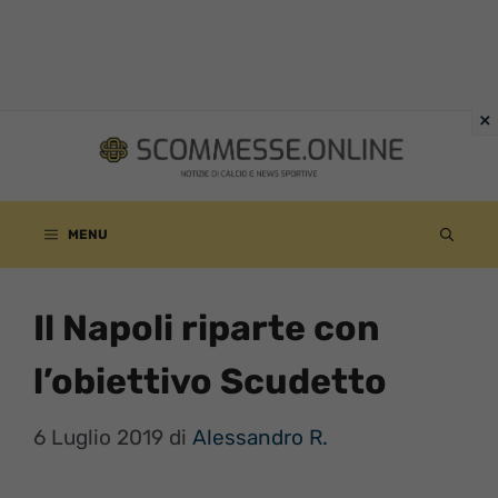
Vai
al
contenuto
MENU
Il Napoli riparte con
l’obiettivo Scudetto
6 Luglio 2019
di
Alessandro R.