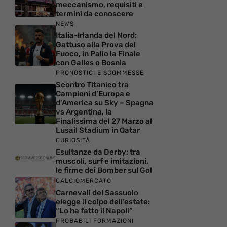
meccanismo, requisiti e
termini da conoscere
NEWS
Italia-Irlanda del Nord:
Gattuso alla Prova del
Fuoco, in Palio la Finale
con Galles o Bosnia
PRONOSTICI E SCOMMESSE
Scontro Titanico tra
Campioni d’Europa e
d’America su Sky – Spagna
vs Argentina, la
Finalissima del 27 Marzo al
Lusail Stadium in Qatar
CURIOSITÀ
Esultanze da Derby: tra
muscoli, surf e imitazioni,
le firme dei Bomber sul Gol
CALCIOMERCATO
Carnevali del Sassuolo
elegge il colpo dell’estate:
“Lo ha fatto il Napoli”
PROBABILI FORMAZIONI