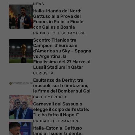
NEWS
Italia-Irlanda del Nord:
Gattuso alla Prova del
Fuoco, in Palio la Finale
con Galles o Bosnia
PRONOSTICI E SCOMMESSE
Scontro Titanico tra
Campioni d’Europa e
d’America su Sky – Spagna
vs Argentina, la
Finalissima del 27 Marzo al
Lusail Stadium in Qatar
CURIOSITÀ
Esultanze da Derby: tra
muscoli, surf e imitazioni,
le firme dei Bomber sul Gol
CALCIOMERCATO
Carnevali del Sassuolo
elegge il colpo dell’estate:
“Lo ha fatto il Napoli”
PROBABILI FORMAZIONI
Italia-Estonia, Gattuso
lancia il super tridente: