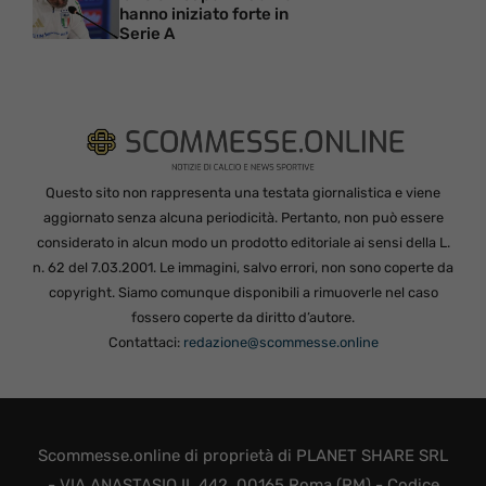
hanno iniziato forte in
Serie A
Questo sito non rappresenta una testata giornalistica e viene
aggiornato senza alcuna periodicità. Pertanto, non può essere
considerato in alcun modo un prodotto editoriale ai sensi della L.
n. 62 del 7.03.2001. Le immagini, salvo errori, non sono coperte da
copyright. Siamo comunque disponibili a rimuoverle nel caso
fossero coperte da diritto d’autore.
Contattaci:
redazione@scommesse.online
Scommesse.online di proprietà di PLANET SHARE SRL
- VIA ANASTASIO II, 442, 00165 Roma (RM) - Codice