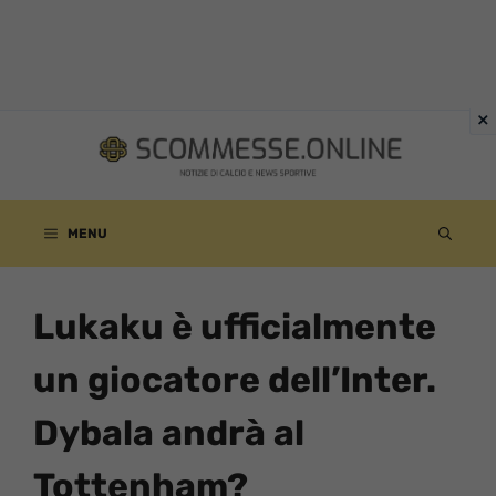
Vai
al
contenuto
MENU
Lukaku è ufficialmente
un giocatore dell’Inter.
Dybala andrà al
Tottenham?