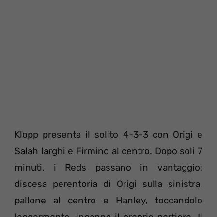
Klopp presenta il solito 4-3-3 con Origi e
Salah larghi e Firmino al centro. Dopo soli 7
minuti, i Reds passano in vantaggio:
discesa perentoria di Origi sulla sinistra,
pallone al centro e Hanley, toccandolo
leggermente, inganna il proprio portiere. Il