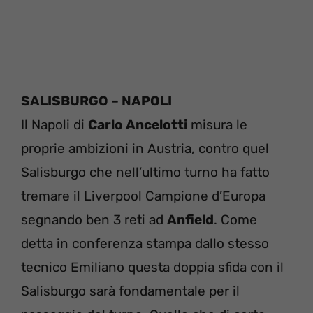
SALISBURGO – NAPOLI
Il Napoli di
Carlo Ancelotti
misura le
proprie ambizioni in Austria, contro quel
Salisburgo che nell’ultimo turno ha fatto
tremare il Liverpool Campione d’Europa
segnando ben 3 reti ad
Anfield
. Come
detta in conferenza stampa dallo stesso
tecnico Emiliano questa doppia sfida con il
Salisburgo sarà fondamentale per il