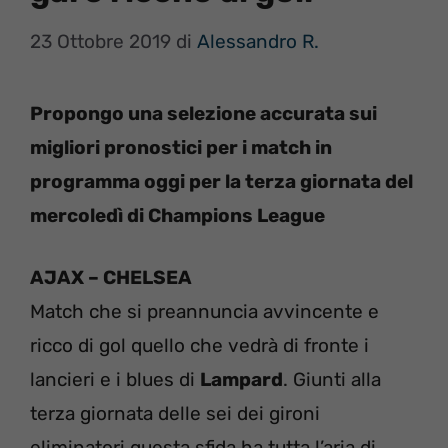
23 Ottobre 2019
di
Alessandro R.
Propongo una selezione accurata sui
migliori pronostici per i match in
programma oggi per la terza giornata del
mercoledì di Champions League
AJAX – CHELSEA
Match che si preannuncia avvincente e
ricco di gol quello che vedrà di fronte i
lancieri e i blues di
Lampard
. Giunti alla
terza giornata delle sei dei gironi
eliminatori questa sfida ha tutta l’aria di