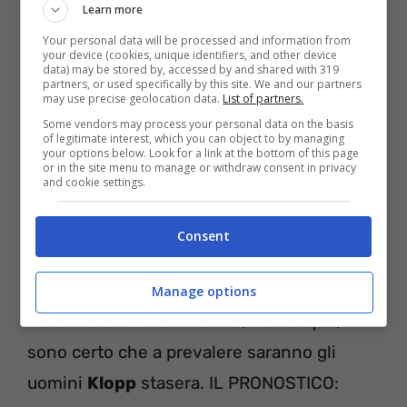
Ovviamente i reds partono con tutti i favori
Learn more
del pronostico, ed anche con un
Salah
non
Your personal data will be processed and information from
your device (cookies, unique identifiers, and other device
data) may be stored by, accessed by and shared with 319
in perfette condizioni fisiche alla fine non
partners, or used specifically by this site. We and our partners
may use precise geolocation data.
List of partners.
dovrebbero impiegare troppo energie nel
Some vendors may process your personal data on the basis
far loro questi tre punti. Per quel che
of legitimate interest, which you can object to by managing
your options below. Look for a link at the bottom of this page
riguarda il Genk i nero azzurri hanno tutto
or in the site menu to manage or withdraw consent in privacy
and cookie settings.
da guadagnare e nulla da perdere vista l
grande differenza tecnica tra le due
Consent
compagini, cosa che farà giocare gli uomini
di
Mazzu
liberi da qualsiasi
Manage options
condizionamento. Alla fine, comunque,
sono certo che a prevalere saranno gli
uomini
Klopp
stasera. IL PRONOSTICO: