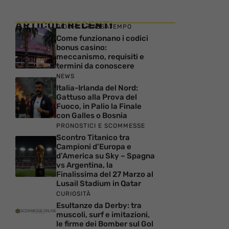
ARTICOLI RECENTI
GIOCHI E PASSATEMPO
Come funzionano i codici
bonus casino:
meccanismo, requisiti e
termini da conoscere
NEWS
Italia-Irlanda del Nord:
Gattuso alla Prova del
Fuoco, in Palio la Finale
con Galles o Bosnia
PRONOSTICI E SCOMMESSE
Scontro Titanico tra
Campioni d’Europa e
d’America su Sky – Spagna
vs Argentina, la
Finalissima del 27 Marzo al
Lusail Stadium in Qatar
CURIOSITÀ
Esultanze da Derby: tra
muscoli, surf e imitazioni,
le firme dei Bomber sul Gol