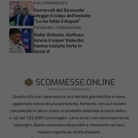
CALCIOMERCATO
Carnevali del Sassuolo
elegge il colpo dell’estate:
“Lo ha fatto il Napoli”
PROBABILI FORMAZIONI
Italia-Estonia, Gattuso
lancia il super tridente:
hanno iniziato forte in
Serie A
Questo sito non rappresenta una testata giornalistica e viene
aggiornato senza alcuna periodicità. Pertanto, non può essere
considerato in alcun modo un prodotto editoriale ai sensi della L.
n. 62 del 7.03.2001. Le immagini, salvo errori, non sono coperte da
copyright. Siamo comunque disponibili a rimuoverle nel caso
fossero coperte da diritto d’autore.