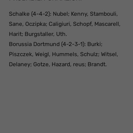
Schalke (4-4-2): Nubel; Kenny, Stambouli,
Sane, Oczipka; Caligiuri, Schopf, Mascarell,
Harit; Burgstaller, Uth.
Borussia Dortmund (4-2-3-1): Burki;
Piszczek, Weigl, Hummels, Schulz; Witsel,
Delaney; Gotze, Hazard, reus; Brandt.