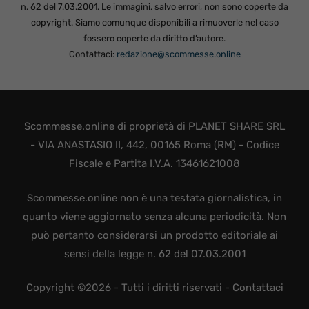
n. 62 del 7.03.2001. Le immagini, salvo errori, non sono coperte da
copyright. Siamo comunque disponibili a rimuoverle nel caso
fossero coperte da diritto d’autore.
Contattaci:
redazione@scommesse.online
Scommesse.online di proprietà di PLANET SHARE SRL
- VIA ANASTASIO II, 442, 00165 Roma (RM) - Codice
Fiscale e Partita I.V.A. 13461621008
Scommesse.online non è una testata giornalistica, in
quanto viene aggiornato senza alcuna periodicità. Non
può pertanto considerarsi un prodotto editoriale ai
sensi della legge n. 62 del 07.03.2001
Copyright ©2026 - Tutti i diritti riservati -
Contattaci