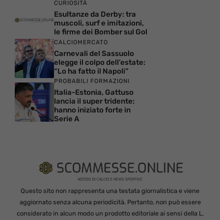
CURIOSITÀ
Esultanze da Derby: tra
muscoli, surf e imitazioni,
le firme dei Bomber sul Gol
CALCIOMERCATO
Carnevali del Sassuolo
elegge il colpo dell’estate:
“Lo ha fatto il Napoli”
PROBABILI FORMAZIONI
Italia-Estonia, Gattuso
lancia il super tridente:
hanno iniziato forte in
Serie A
Questo sito non rappresenta una testata giornalistica e viene
aggiornato senza alcuna periodicità. Pertanto, non può essere
considerato in alcun modo un prodotto editoriale ai sensi della L.