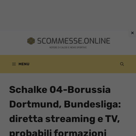
Vai
al
contenuto
MENU
Schalke 04-Borussia
Dortmund, Bundesliga:
diretta streaming e TV,
probabili formazioni