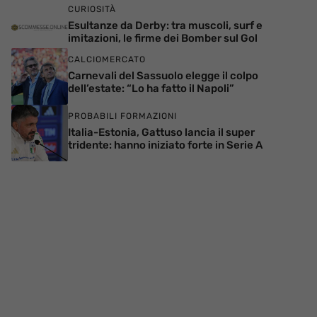
CURIOSITÀ
Esultanze da Derby: tra muscoli, surf e
imitazioni, le firme dei Bomber sul Gol
CALCIOMERCATO
Carnevali del Sassuolo elegge il colpo
dell’estate: “Lo ha fatto il Napoli”
PROBABILI FORMAZIONI
Italia-Estonia, Gattuso lancia il super
tridente: hanno iniziato forte in Serie A