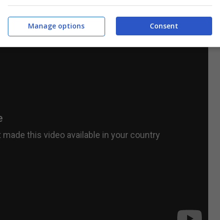
Manage options
Consent