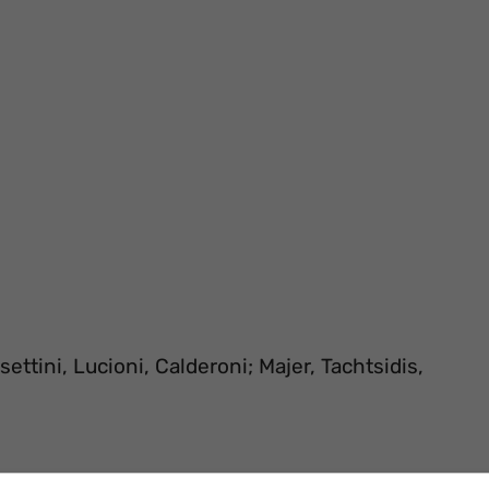
settini, Lucioni, Calderoni; Majer, Tachtsidis,