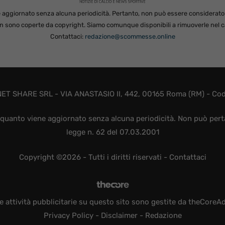
 aggiornato senza alcuna periodicità. Pertanto, non può essere considerato in
non sono coperte da copyright. Siamo comunque disponibili a rimuoverle nel ca
Contattaci:
redazione@scommesse.online
ET SHARE SRL - VIA ANASTASIO II, 442, 00165 Roma (RM) - Codic
quanto viene aggiornato senza alcuna periodicità. Non può perta
legge n. 62 del 07.03.2001
Copyright ©2026 - Tutti i diritti riservati -
Contattaci
e attività pubblicitarie su questo sito sono gestite da theCoreA
Privacy Policy
-
Disclaimer
-
Redazione