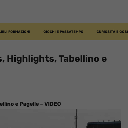
BILI FORMAZIONI
GIOCHI E PASSATEMPO
CURIOSITÀ E GOS
 Highlights, Tabellino e
ellino e Pagelle – VIDEO