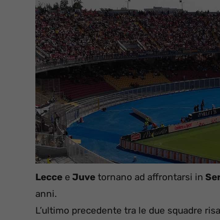
Lecce
e
Juve
tornano ad affrontarsi in
Ser
anni.
L’ultimo precedente tra le due squadre risa