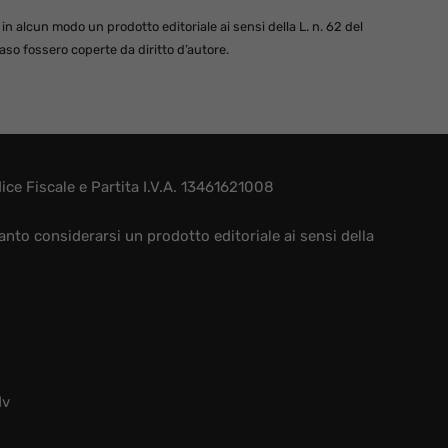
 alcun modo un prodotto editoriale ai sensi della L. n. 62 del
so fossero coperte da diritto d’autore.
e Fiscale e Partita I.V.A. 13461621008
nto considerarsi un prodotto editoriale ai sensi della
dv