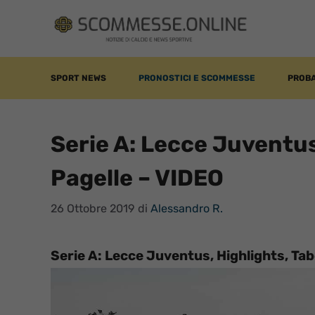
Vai
al
contenuto
SPORT NEWS
PRONOSTICI E SCOMMESSE
PROBA
Serie A: Lecce Juventus,
Pagelle – VIDEO
26 Ottobre 2019
di
Alessandro R.
Serie A: Lecce Juventus, Highlights, Tab