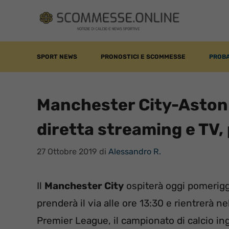
Vai
al
contenuto
SPORT NEWS
PRONOSTICI E SCOMMESSE
PROBA
Manchester City-Aston 
diretta streaming e TV,
27 Ottobre 2019
di
Alessandro R.
Il
Manchester City
ospiterà oggi pomerig
prenderà il via alle ore 13:30 e rientrerà 
Premier League, il campionato di calcio ing