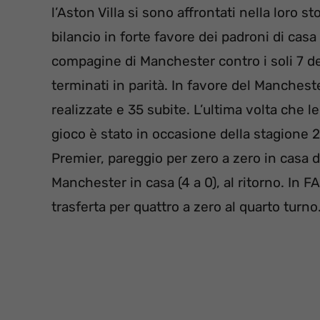
l’Aston Villa si sono affrontati nella loro s
bilancio in forte favore dei padroni di casa
compagine di Manchester contro i soli 7 dell
terminati in parità. In favore del Manches
realizzate e 35 subite. L’ultima volta che l
gioco è stato in occasione della stagione 20
Premier, pareggio per zero a zero in casa del
Manchester in casa (4 a 0), al ritorno. In 
trasferta per quattro a zero al quarto turno