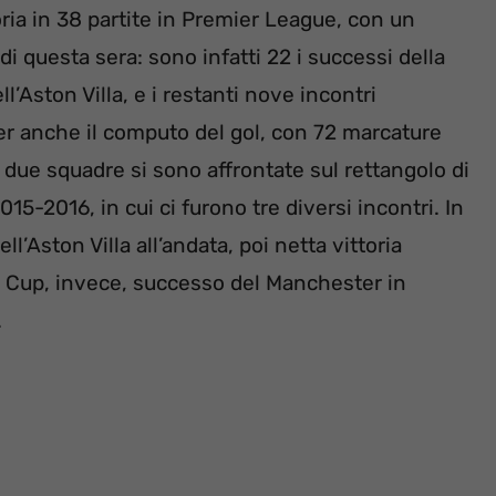
toria in 38 partite in Premier League, con un
 di questa sera: sono infatti 22 i successi della
’Aston Villa, e i restanti nove incontri
ter anche il computo del gol, con 72 marcature
e due squadre si sono affrontate sul rettangolo di
15-2016, in cui ci furono tre diversi incontri. In
l’Aston Villa all’andata, poi netta vittoria
FA Cup, invece, successo del Manchester in
.