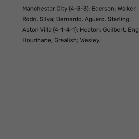
Manchester City (4-3-3): Ederson; Walker
Rodri, Silva; Bernardo, Aguero, Sterling.
Aston Villa (4-1-4-1): Heaton; Guilbert, En
Hourihane, Grealish; Wesley.