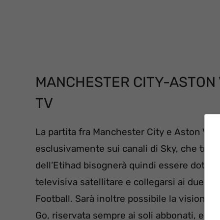
MANCHESTER CITY-ASTON V
TV
La partita fra Manchester City e Aston Villa
esclusivamente sui canali di Sky, che trasm
dell’Etihad bisognerà quindi essere dotati
televisiva satellitare e collegarsi ai due c
Football. Sarà inoltre possibile la visione 
Go, riservata sempre ai soli abbonati, e di