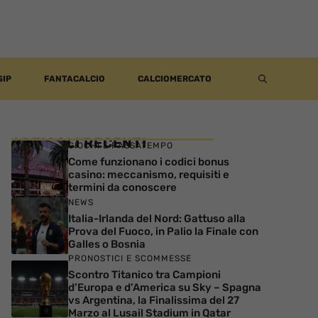
SIP
FANTACALCIO
CALCIOMERCATO
ARTICOLI RECENTI
GIOCHI E PASSATEMPO
Come funzionano i codici bonus
casino: meccanismo, requisiti e
termini da conoscere
NEWS
Italia-Irlanda del Nord: Gattuso alla
Prova del Fuoco, in Palio la Finale con
Galles o Bosnia
PRONOSTICI E SCOMMESSE
Scontro Titanico tra Campioni
d’Europa e d’America su Sky – Spagna
vs Argentina, la Finalissima del 27
Marzo al Lusail Stadium in Qatar