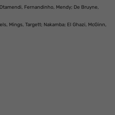
, Otamendi, Fernandinho, Mendy; De Bruyne,
gels, Mings, Targett; Nakamba; El Ghazi, McGinn,