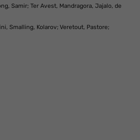
ng, Samir; Ter Avest, Mandragora, Jajalo, de
ni, Smalling, Kolarov; Veretout, Pastore;