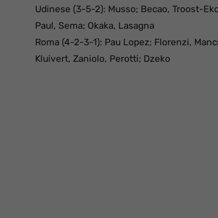
Udinese (3-5-2): Musso; Becao, Troost-Eko
Paul, Sema; Okaka, Lasagna
Roma (4-2-3-1): Pau Lopez; Florenzi, Manci
Kluivert, Zaniolo, Perotti; Dzeko