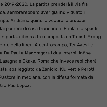
e 2019-2020. La partita prenderà il via fra
eca, sembrerebbero aver già individuato i
mpo. Andiamo quindi a vedere le probabili
ai padroni di casa bianconeri. Friulani disposti
n porta, difesa a tre composta da Troost-Ekong
nto della linea. A centrocampo, Ter Avest e
 e De Paul e Mandragora i due interni. Infine
da Lasagna e Okaka. Roma che invece replicherà
a, spalleggiato da Zaniolo, Kluivert e Perotti
 Pastore in mediana, con la difesa formata da
ti a Pau Lopez.