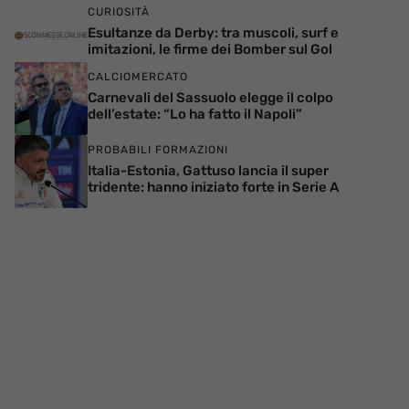
CURIOSITÀ
Esultanze da Derby: tra muscoli, surf e
imitazioni, le firme dei Bomber sul Gol
CALCIOMERCATO
Carnevali del Sassuolo elegge il colpo
dell’estate: “Lo ha fatto il Napoli”
PROBABILI FORMAZIONI
Italia-Estonia, Gattuso lancia il super
tridente: hanno iniziato forte in Serie A