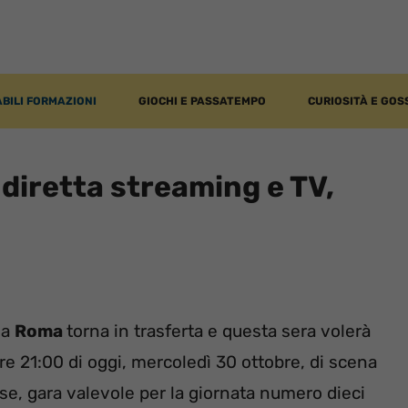
BILI FORMAZIONI
GIOCHI E PASSATEMPO
CURIOSITÀ E GOS
diretta streaming e TV,
 la
Roma
torna in trasferta e questa sera volerà
ore 21:00 di oggi, mercoledì 30 ottobre, di scena
ese, gara valevole per la giornata numero dieci