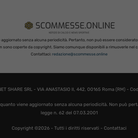
 aggiornato senza alcuna periodicità. Pertanto, non può essere considerato in
non sono coperte da copyright. Siamo comunque disponibili a rimuoverle nel ca
Contattaci:
redazione@scommesse.online
ET SHARE SRL - VIA ANASTASIO II, 442, 00165 Roma (RM) - Codic
quanto viene aggiornato senza alcuna periodicità. Non può perta
legge n. 62 del 07.03.2001
Copyright ©2026 - Tutti i diritti riservati -
Contattaci