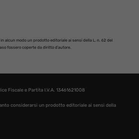
 alcun modo un prodotto editoriale ai sensi della L. n. 62 del
so fossero coperte da diritto d’autore.
e Fiscale e Partita I.V.A. 13461621008
nto considerarsi un prodotto editoriale ai sensi della