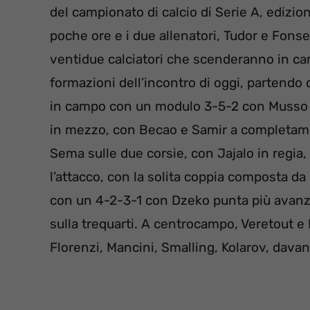
del campionato di calcio di Serie A, edizion
poche ore e i due allenatori, Tudor e Fons
ventidue calciatori che scenderanno in ca
formazioni dell’incontro di oggi, partendo d
in campo con un modulo 3-5-2 con Musso i
in mezzo, con Becao e Samir a completame
Sema sulle due corsie, con Jajalo in regia,
l’attacco, con la solita coppia composta 
con un 4-2-3-1 con Dzeko punta più avanzat
sulla trequarti. A centrocampo, Veretout e
Florenzi, Mancini, Smalling, Kolarov, davan