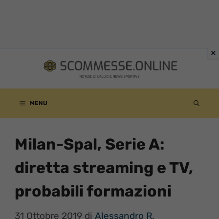
Vai
al
contenuto
MENU
Milan-Spal, Serie A:
diretta streaming e TV,
probabili formazioni
31 Ottobre 2019
di
Alessandro R.