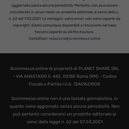
aggiornato senza alcuna periodicità. Pertanto, non può essere
considerato in alcun modo un prodotto editoriale ai sensi della L.
n. 62 del 7.03.2001. Le immagini, salvo errori, non sono coperte da
copyright. Siamo comunque disponibili a rimuoverle nel caso
fossero coperte da diritto d’autore.
Contattaci:
redazione@scommesse.online
Scommesse.online di proprietà di PLANET SHARE SRL
- VIA ANASTASIO II, 442, 00165 Roma (RM) - Codice
Fiscale e Partita I.V.A. 13461621008
Scommesse.online non è una testata giornalistica, in
quanto viene aggiornato senza alcuna periodicità. Non
può pertanto considerarsi un prodotto editoriale ai
sensi della legge n. 62 del 07.03.2001