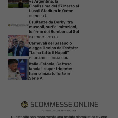
vs Argentina, la
Finalissima del 27 Marzo al
Lusail Stadium in Qatar
CURIOSITÀ
Esultanze da Derby: tra
muscoli, surf e imitazioni,
le firme dei Bomber sul Gol
CALCIOMERCATO
Carnevali del Sassuolo
elegge il colpo dell’estate:
“Lo ha fatto il Napoli”
PROBABILI FORMAZIONI
Italia-Estonia, Gattuso
lancia il super tridente:
hanno iniziato forte in
Serie A
Questo sito non rappresenta una testata giornalistica e viene