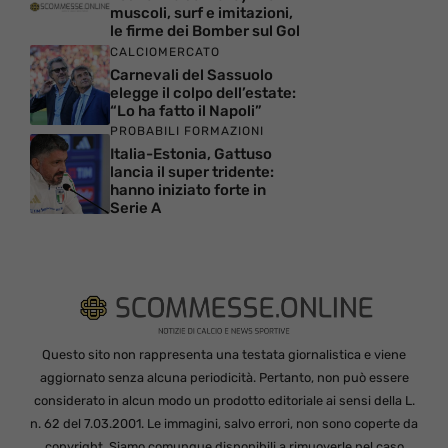
muscoli, surf e imitazioni,
le firme dei Bomber sul Gol
CALCIOMERCATO
Carnevali del Sassuolo
elegge il colpo dell’estate:
“Lo ha fatto il Napoli”
PROBABILI FORMAZIONI
Italia-Estonia, Gattuso
lancia il super tridente:
hanno iniziato forte in
Serie A
Questo sito non rappresenta una testata giornalistica e viene
aggiornato senza alcuna periodicità. Pertanto, non può essere
considerato in alcun modo un prodotto editoriale ai sensi della L.
n. 62 del 7.03.2001. Le immagini, salvo errori, non sono coperte da
copyright. Siamo comunque disponibili a rimuoverle nel caso