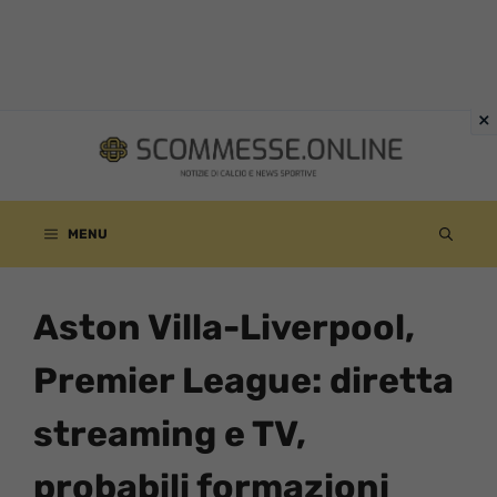
Vai
al
contenuto
MENU
Aston Villa-Liverpool,
Premier League: diretta
streaming e TV,
probabili formazioni