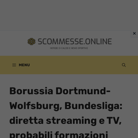
Vai
al
contenuto
MENU
Borussia Dortmund-
Wolfsburg, Bundesliga:
diretta streaming e TV,
probabili formazioni