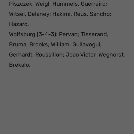
Piszczek, Weigl, Hummels, Guerreiro;
Witsel, Delaney; Hakimi, Reus, Sancho;
Hazard.
Wolfsburg (3-4-3): Pervan; Tisserand,
Bruma, Brooks; William, Guilavogui,
Gerhardt, Roussillon; Joao Victor, Weghorst,
Brekalo.