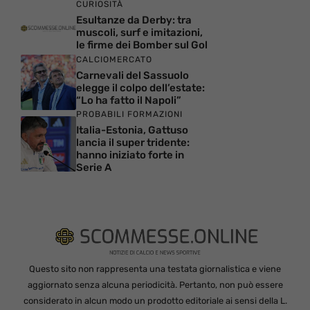
CURIOSITÀ
Esultanze da Derby: tra
muscoli, surf e imitazioni,
le firme dei Bomber sul Gol
CALCIOMERCATO
Carnevali del Sassuolo
elegge il colpo dell’estate:
“Lo ha fatto il Napoli”
PROBABILI FORMAZIONI
Italia-Estonia, Gattuso
lancia il super tridente:
hanno iniziato forte in
Serie A
Questo sito non rappresenta una testata giornalistica e viene
aggiornato senza alcuna periodicità. Pertanto, non può essere
considerato in alcun modo un prodotto editoriale ai sensi della L.