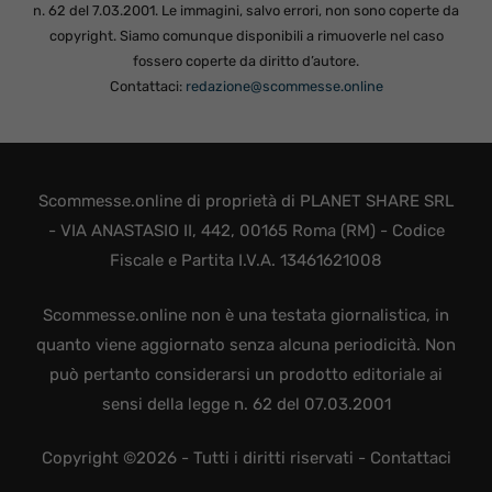
n. 62 del 7.03.2001. Le immagini, salvo errori, non sono coperte da
copyright. Siamo comunque disponibili a rimuoverle nel caso
fossero coperte da diritto d’autore.
Contattaci:
redazione@scommesse.online
Scommesse.online di proprietà di PLANET SHARE SRL
- VIA ANASTASIO II, 442, 00165 Roma (RM) - Codice
Fiscale e Partita I.V.A. 13461621008
Scommesse.online non è una testata giornalistica, in
quanto viene aggiornato senza alcuna periodicità. Non
può pertanto considerarsi un prodotto editoriale ai
sensi della legge n. 62 del 07.03.2001
Copyright ©2026 - Tutti i diritti riservati -
Contattaci