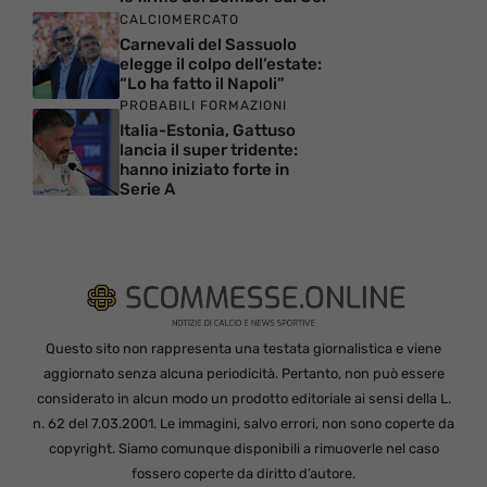
CALCIOMERCATO
Carnevali del Sassuolo
elegge il colpo dell’estate:
“Lo ha fatto il Napoli”
PROBABILI FORMAZIONI
Italia-Estonia, Gattuso
lancia il super tridente:
hanno iniziato forte in
Serie A
Questo sito non rappresenta una testata giornalistica e viene
aggiornato senza alcuna periodicità. Pertanto, non può essere
considerato in alcun modo un prodotto editoriale ai sensi della L.
n. 62 del 7.03.2001. Le immagini, salvo errori, non sono coperte da
copyright. Siamo comunque disponibili a rimuoverle nel caso
fossero coperte da diritto d’autore.