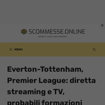
Vai
al
contenuto
MENU
Everton-Tottenham,
Premier League: diretta
streaming e TV,
probabili formazioni