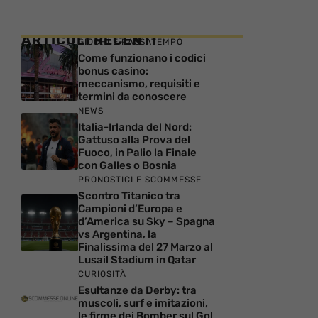
ARTICOLI RECENTI
GIOCHI E PASSATEMPO
Come funzionano i codici
bonus casino:
meccanismo, requisiti e
termini da conoscere
NEWS
Italia-Irlanda del Nord:
Gattuso alla Prova del
Fuoco, in Palio la Finale
con Galles o Bosnia
PRONOSTICI E SCOMMESSE
Scontro Titanico tra
Campioni d’Europa e
d’America su Sky – Spagna
vs Argentina, la
Finalissima del 27 Marzo al
Lusail Stadium in Qatar
CURIOSITÀ
Esultanze da Derby: tra
muscoli, surf e imitazioni,
le firme dei Bomber sul Gol