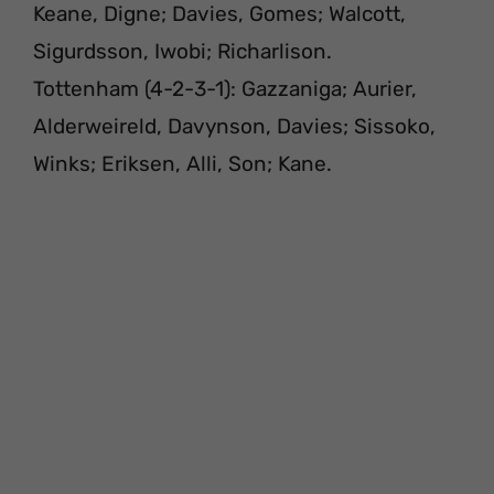
Keane, Digne; Davies, Gomes; Walcott,
Sigurdsson, Iwobi; Richarlison.
Tottenham (4-2-3-1): Gazzaniga; Aurier,
Alderweireld, Davynson, Davies; Sissoko,
Winks; Eriksen, Alli, Son; Kane.