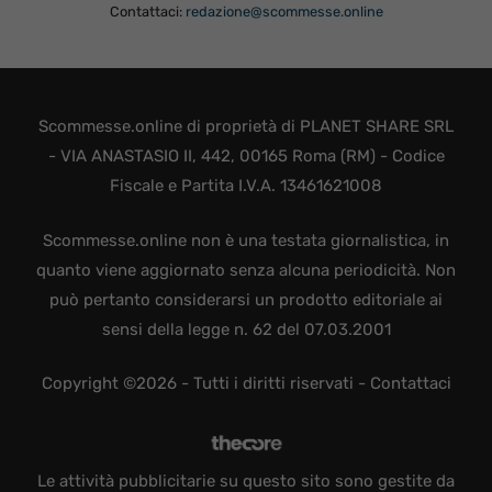
Contattaci:
redazione@scommesse.online
Scommesse.online di proprietà di PLANET SHARE SRL
- VIA ANASTASIO II, 442, 00165 Roma (RM) - Codice
Fiscale e Partita I.V.A. 13461621008
Scommesse.online non è una testata giornalistica, in
quanto viene aggiornato senza alcuna periodicità. Non
può pertanto considerarsi un prodotto editoriale ai
sensi della legge n. 62 del 07.03.2001
Copyright ©2026 - Tutti i diritti riservati -
Contattaci
Le attività pubblicitarie su questo sito sono gestite da