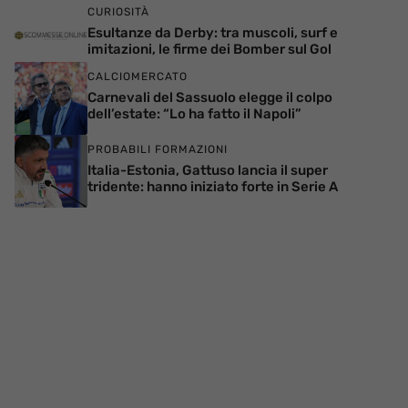
CURIOSITÀ
Esultanze da Derby: tra muscoli, surf e
imitazioni, le firme dei Bomber sul Gol
CALCIOMERCATO
Carnevali del Sassuolo elegge il colpo
dell’estate: “Lo ha fatto il Napoli”
PROBABILI FORMAZIONI
Italia-Estonia, Gattuso lancia il super
tridente: hanno iniziato forte in Serie A