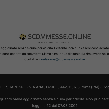
 aggiornato senza alcuna periodicità. Pertanto, non può essere considerato in
non sono coperte da copyright. Siamo comunque disponibili a rimuoverle nel ca
Contattaci:
redazione@scommesse.online
ET SHARE SRL - VIA ANASTASIO II, 442, 00165 Roma (RM) - Codic
quanto viene aggiornato senza alcuna periodicità. Non può perta
legge n. 62 del 07.03.2001