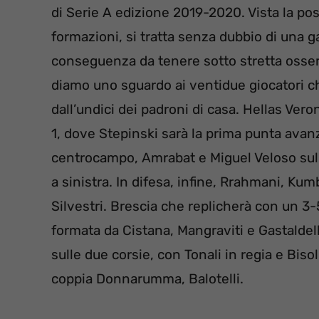
di Serie A edizione 2019-2020. Vista la pos
formazioni, si tratta senza dubbio di una 
conseguenza da tenere sotto stretta osserv
diamo uno sguardo ai ventidue giocatori 
dall’undici dei padroni di casa. Hellas Ve
1, dove Stepinski sarà la prima punta avanz
centrocampo, Amrabat e Miguel Veloso sull
a sinistra. In difesa, infine, Rrahmani, Kum
Silvestri. Brescia che replicherà con un 3-5
formata da Cistana, Mangraviti e Gastaldel
sulle due corsie, con Tonali in regia e Bisol
coppia Donnarumma, Balotelli.