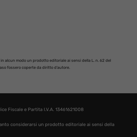
 alcun modo un prodotto editoriale ai sensi della L. n. 62 del
so fossero coperte da diritto d’autore.
e Fiscale e Partita I.V.A. 13461621008
nto considerarsi un prodotto editoriale ai sensi della