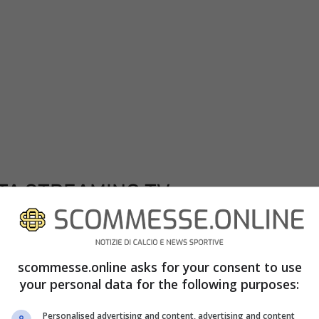
TA STREAMING TV
 delle ore 15:00 di oggi sarà visibile solo ed
etteranno la diretta tv. Per vedere la sfida dello
scommesse.online asks for your consent to use
dotati di un abbonamento valido all’emittente
your personal data for the following purposes:
dedicati. Sarà inoltre possibile la visione in
Personalised advertising and content, advertising and content