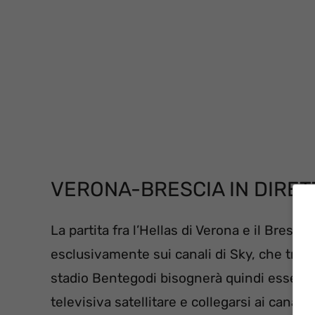
VERONA-BRESCIA IN DIRET
La partita fra l’Hellas di Verona e il Brescia
esclusivamente sui canali di Sky, che trasm
stadio Bentegodi bisognerà quindi essere 
televisiva satellitare e collegarsi ai canali 