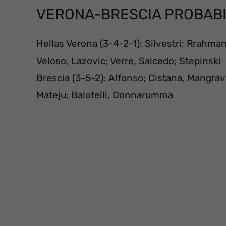
VERONA-BRESCIA PROBABI
Hellas Verona (3-4-2-1): Silvestri; Rrahma
Veloso, Lazovic; Verre, Salcedo; Stepinski
Brescia (3-5-2): Alfonso; Cistana, Mangraviti
Mateju; Balotelli, Donnarumma