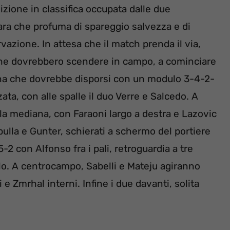
izione in classifica occupata dalle due
gara che profuma di spareggio salvezza e di
azione. In attesa che il match prenda il via,
che dovrebbero scendere in campo, a cominciare
rona che dovrebbe disporsi con un modulo 3-4-2-
ata, con alle spalle il duo Verre e Salcedo. A
a mediana, con Faraoni largo a destra e Lazovic
bulla e Gunter, schierati a schermo del portiere
-2 con Alfonso fra i pali, retroguardia a tre
lo. A centrocampo, Sabelli e Mateju agiranno
i e Zmrhal interni. Infine i due davanti, solita