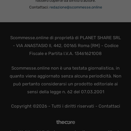
fossero coperte da diritto d’autore.
Contattaci:
redazione@scommesse.online
Scommesse.online di proprietà di PLANET SHARE SRL
- VIA ANASTASIO II, 442, 00165 Roma (RM) - Codice
Fiscale e Partita I.V.A. 13461621008
Scommesse.online non è una testata giornalistica, in
quanto viene aggiornato senza alcuna periodicità. Non
può pertanto considerarsi un prodotto editoriale ai
sensi della legge n. 62 del 07.03.2001
Copyright ©2026 - Tutti i diritti riservati -
Contattaci