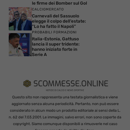
le firme dei Bomber sul Gol
CALCIOMERCATO
Carnevali del Sassuolo
elegge il colpo dell’estate:
“Lo ha fatto il Napoli”
PROBABILI FORMAZIONI
Italia-Estonia, Gattuso
lancia il super tridente:
hanno iniziato forte in
Serie A
Questo sito non rappresenta una testata giornalistica e viene
aggiornato senza alcuna periodicità. Pertanto, non può essere
considerato in alcun modo un prodotto editoriale ai sensi della L.
n. 62 del 7.03.2001. Le immagini, salvo errori, non sono coperte da
copyright. Siamo comunque disponibili a rimuoverle nel caso