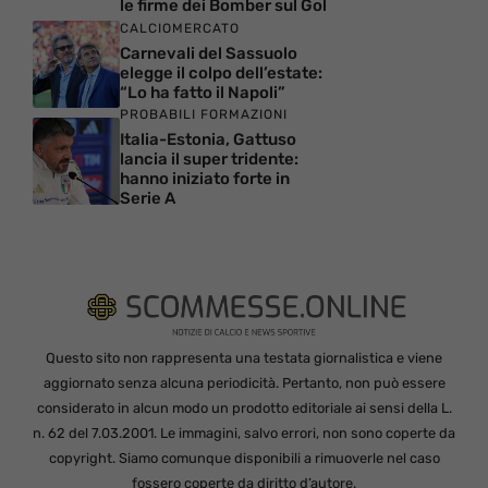
le firme dei Bomber sul Gol
CALCIOMERCATO
Carnevali del Sassuolo
elegge il colpo dell’estate:
“Lo ha fatto il Napoli”
PROBABILI FORMAZIONI
Italia-Estonia, Gattuso
lancia il super tridente:
hanno iniziato forte in
Serie A
Questo sito non rappresenta una testata giornalistica e viene
aggiornato senza alcuna periodicità. Pertanto, non può essere
considerato in alcun modo un prodotto editoriale ai sensi della L.
n. 62 del 7.03.2001. Le immagini, salvo errori, non sono coperte da
copyright. Siamo comunque disponibili a rimuoverle nel caso
fossero coperte da diritto d’autore.