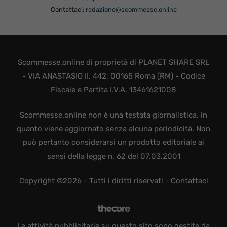
Contattaci:
redazione@scommesse.online
Scommesse.online di proprietà di PLANET SHARE SRL
- VIA ANASTASIO II, 442, 00165 Roma (RM) - Codice
Fiscale e Partita I.V.A. 13461621008
Scommesse.online non è una testata giornalistica, in
quanto viene aggiornato senza alcuna periodicità. Non
può pertanto considerarsi un prodotto editoriale ai
sensi della legge n. 62 del 07.03.2001
Copyright ©2026 - Tutti i diritti riservati -
Contattaci
Le attività pubblicitarie su questo sito sono gestite da