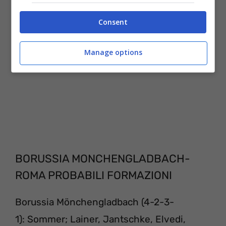
Consent
Manage options
BORUSSIA MONCHENGLADBACH-
ROMA PROBABILI FORMAZIONI
Borussia Mönchengladbach (4-2-3-
1): Sommer; Lainer, Jantschke, Elvedi,