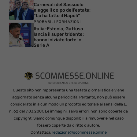
Carnevali del Sassuolo
elegge il colpo dell’estate:
“Lo ha fatto il Napoli”
PROBABILI FORMAZIONI
Italia-Estonia, Gattuso
lancia il super tridente:
hanno iniziato forte in
Serie A
Questo sito non rappresenta una testata giornalistica e viene
aggiornato senza alcuna periodicità. Pertanto, non può essere
considerato in alcun modo un prodotto editoriale ai sensi della L.
n. 62 del 7.03.2001. Le immagini, salvo errori, non sono coperte da
copyright. Siamo comunque disponibili a rimuoverle nel caso
fossero coperte da diritto d’autore.
Contattaci:
redazione@scommesse.online