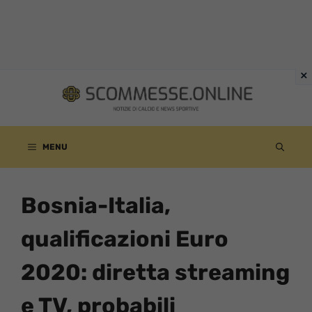
Vai
al
contenuto
MENU
Bosnia-Italia,
qualificazioni Euro
2020: diretta streaming
e TV, probabili