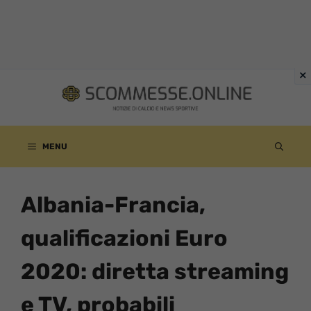
Vai
al
contenuto
MENU
Albania-Francia,
qualificazioni Euro
2020: diretta streaming
e TV, probabili