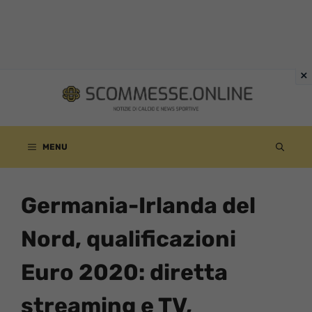
Vai
al
contenuto
MENU
Germania-Irlanda del
Nord, qualificazioni
Euro 2020: diretta
streaming e TV,