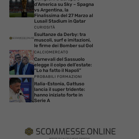
d’America su Sky – Spagna
vs Argentina, la
Finalissima del 27 Marzo al
Lusail Stadium in Qatar
CURIOSITÀ
Esultanze da Derby: tra
muscoli, surf e imitazioni,
le firme dei Bomber sul Gol
CALCIOMERCATO
Carnevali del Sassuolo
elegge il colpo dell’estate:
“Lo ha fatto il Napoli”
PROBABILI FORMAZIONI
Italia-Estonia, Gattuso
lancia il super tridente:
hanno iniziato forte in
Serie A