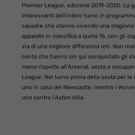
Premier League, edizione 2019-2020. La ga
interessanti dell’intero turno in programm
squadre che stanno vivendo una stagione 
appaiate in classifica a quota 16, con gli o
via di una migliore differenza reti. Non m
conto che hanno sin qui conquistato gli s
meno rispetto all’Arsenal, sesta e occupant
League. Nel turno prima della sosta per le
uno in casa del Newcastle, mentre i Wolve
uno contro l’Aston Villa.