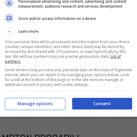
Personalised advertising and content, advertising and content
measurement, audience research and services development
o di seguire con attenzione i social delle due
olverhampton, a cominciare da Instagram,
Store and/or access information on a device
ti aggiornamenti sul risultato dell’incontro.
Learn more
ficiali della Premier League.
Your personal data will be processed and information from your device
(cookies, unique identifiers, and other device data) may be stored by,
accessed by and shared with 319 partners, or used specifically by this
site. We and our partners may use precise geolocation data.
List of
partners.
Some vendors may process your personal data on the basis of legitimate
interest, which you can object to by managing your options below. Look
for a link at the bottom of this page or in the site menu to manage or
withdraw consent in privacy and cookie settings.
Manage options
Consent