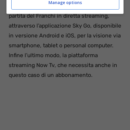
Manage options
dedicato. In alternativa potranno seguire la
partita del Franchi in diretta streaming,
attraverso l’applicazione Sky Go, disponibile
in versione Android e iOS, per la visione via
smartphone, tablet o personal computer.
Infine l’ultimo modo, la piattaforma
streaming Now Tv, che necessita anche in
questo caso di un abbonamento.