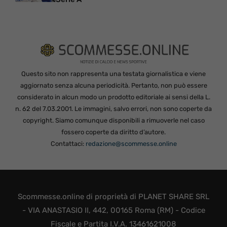
Questo sito non rappresenta una testata giornalistica e viene
aggiornato senza alcuna periodicità. Pertanto, non può essere
considerato in alcun modo un prodotto editoriale ai sensi della L.
n. 62 del 7.03.2001. Le immagini, salvo errori, non sono coperte da
copyright. Siamo comunque disponibili a rimuoverle nel caso
fossero coperte da diritto d’autore.
Contattaci:
redazione@scommesse.online
Scommesse.online di proprietà di PLANET SHARE SRL
- VIA ANASTASIO II, 442, 00165 Roma (RM) - Codice
Fiscale e Partita I.V.A. 13461621008