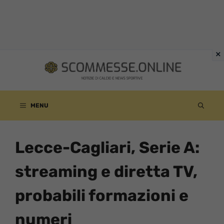
Vai
al
contenuto
MENU
Lecce-Cagliari, Serie A:
streaming e diretta TV,
probabili formazioni e
numeri