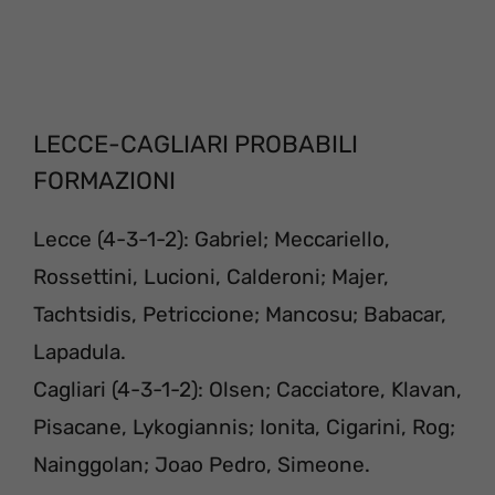
LECCE-CAGLIARI PROBABILI
FORMAZIONI
Lecce (4-3-1-2): Gabriel; Meccariello,
Rossettini, Lucioni, Calderoni; Majer,
Tachtsidis, Petriccione; Mancosu; Babacar,
Lapadula.
Cagliari (4-3-1-2): Olsen; Cacciatore, Klavan,
Pisacane, Lykogiannis; Ionita, Cigarini, Rog;
Nainggolan; Joao Pedro, Simeone.