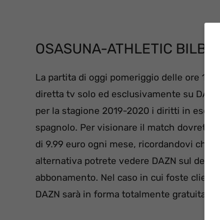
OSASUNA-ATHLETIC BILBAO
La partita di oggi pomeriggio delle ore 14:0
diretta tv solo ed esclusivamente su DAZN. 
per la stagione 2019-2020 i diritti in esclusi
spagnolo. Per visionare il match dovrete 
di 9.99 euro ogni mese, ricordandovi che i p
alternativa potrete vedere DAZN sul deco
abbonamento. Nel caso in cui foste clienti 
DAZN sarà in forma totalmente gratuita pe