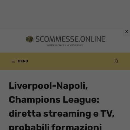
Vai
al
contenuto
MENU
Liverpool-Napoli,
Champions League:
diretta streaming e TV,
probabili formazioni