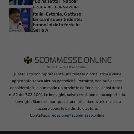
“Lo ha fatto il Napoli”
PROBABILI FORMAZIONI
Italia-Estonia, Gattuso
lancia il super tridente:
hanno iniziato forte in
Serie A
Questo sito non rappresenta una testata giornalistica e viene
aggiornato senza alcuna periodicità. Pertanto, non può essere
considerato in alcun modo un prodotto editoriale ai sensi della L.
n. 62 del 7.03.2001. Le immagini, salvo errori, non sono coperte da
copyright. Siamo comunque disponibili a rimuoverle nel caso
fossero coperte da diritto d’autore.
Contattaci:
redazione@scommesse.online