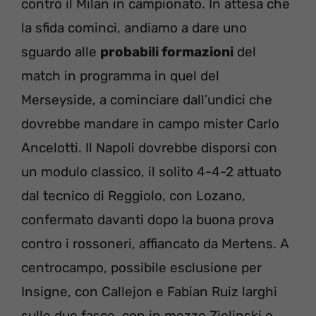
contro il Milan in campionato. In attesa che
la sfida cominci, andiamo a dare uno
sguardo alle
probabili formazioni
del
match in programma in quel del
Merseyside, a cominciare dall’undici che
dovrebbe mandare in campo mister Carlo
Ancelotti. Il Napoli dovrebbe disporsi con
un modulo classico, il solito 4-4-2 attuato
dal tecnico di Reggiolo, con Lozano,
confermato davanti dopo la buona prova
contro i rossoneri, affiancato da Mertens. A
centrocampo, possibile esclusione per
Insigne, con Callejon e Fabian Ruiz larghi
sulle due fasce, con in mezzo Zielinski e