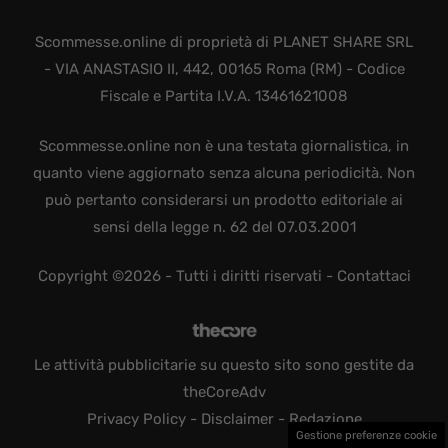
Scommesse.online di proprietà di PLANET SHARE SRL
- VIA ANASTASIO II, 442, 00165 Roma (RM) - Codice
Fiscale e Partita I.V.A. 13461621008
Scommesse.online non è una testata giornalistica, in
quanto viene aggiornato senza alcuna periodicità. Non
può pertanto considerarsi un prodotto editoriale ai
sensi della legge n. 62 del 07.03.2001
Copyright ©2026 - Tutti i diritti riservati -
Contattaci
Le attività pubblicitarie su questo sito sono gestite da
theCoreAdv
Privacy Policy
-
Disclaimer
-
Redazione
Gestione preferenze cookie