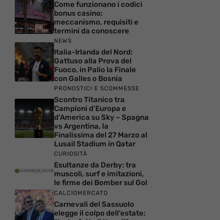
Come funzionano i codici
bonus casino:
meccanismo, requisiti e
termini da conoscere
NEWS
Italia-Irlanda del Nord:
Gattuso alla Prova del
Fuoco, in Palio la Finale
con Galles o Bosnia
PRONOSTICI E SCOMMESSE
Scontro Titanico tra
Campioni d’Europa e
d’America su Sky – Spagna
vs Argentina, la
Finalissima del 27 Marzo al
Lusail Stadium in Qatar
CURIOSITÀ
Esultanze da Derby: tra
muscoli, surf e imitazioni,
le firme dei Bomber sul Gol
CALCIOMERCATO
Carnevali del Sassuolo
elegge il colpo dell’estate: