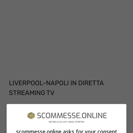
LIVERPOOL-NAPOLI IN DIRETTA
STREAMING TV
La sfida fra il Liverpool e il Napol, in
programma questa sera dalle ore 21:00 sarà
visibile in esclusiva sui canali di Sky Sport.
scommesse.online asks for your consent