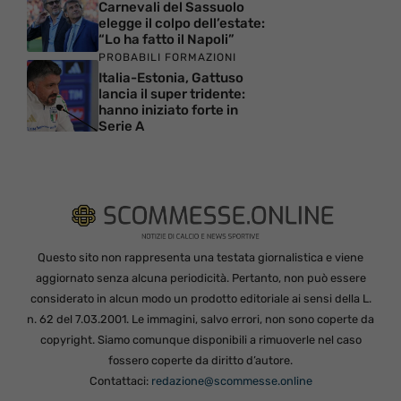
Carnevali del Sassuolo
elegge il colpo dell’estate:
“Lo ha fatto il Napoli”
PROBABILI FORMAZIONI
Italia-Estonia, Gattuso
lancia il super tridente:
hanno iniziato forte in
Serie A
Questo sito non rappresenta una testata giornalistica e viene
aggiornato senza alcuna periodicità. Pertanto, non può essere
considerato in alcun modo un prodotto editoriale ai sensi della L.
n. 62 del 7.03.2001. Le immagini, salvo errori, non sono coperte da
copyright. Siamo comunque disponibili a rimuoverle nel caso
fossero coperte da diritto d’autore.
Contattaci:
redazione@scommesse.online