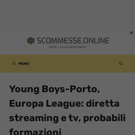
Vai
al
contenuto
MENU
Young Boys-Porto,
Europa League: diretta
streaming e tv, probabili
formazioni