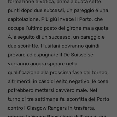
formazione elvetica, prima a quota sette
punti dopo due successi, un pareggio e una
capitolazione. Più giù invece il Porto, che
occupa l’ultimo posto del girone ma a quota
4, a seguito di un successo, un pareggio e
due sconfitte. I lusitani dovranno quindi
provare ad espugnare il De Suisse se
vorranno ancora sperare nella
qualificazione alla prossima fase del torneo,
altrimenti, in caso di esito negativo, le cose
potrebbero mettersi davvero male. Nel
turno di tre settimane fa, sconfitta del Porto
contro i Glasgow Rangers in trasferta,
mentre lo Young Boys viene dall’uno a uno