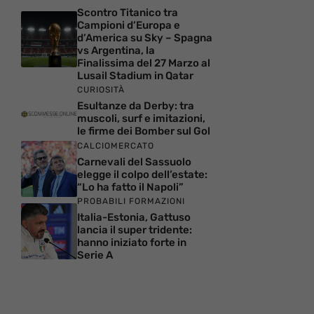
Scontro Titanico tra
Campioni d’Europa e
d’America su Sky – Spagna
vs Argentina, la
Finalissima del 27 Marzo al
Lusail Stadium in Qatar
CURIOSITÀ
Esultanze da Derby: tra
muscoli, surf e imitazioni,
le firme dei Bomber sul Gol
CALCIOMERCATO
Carnevali del Sassuolo
elegge il colpo dell’estate:
“Lo ha fatto il Napoli”
PROBABILI FORMAZIONI
Italia-Estonia, Gattuso
lancia il super tridente:
hanno iniziato forte in
Serie A