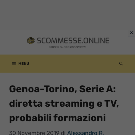
Vai
al
contenuto
MENU
Genoa-Torino, Serie A:
diretta streaming e TV,
probabili formazioni
30 Novembre 2019
di
Alessandro R.