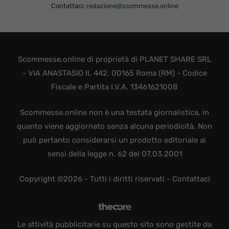
Contattaci:
redazione@scommesse.online
Scommesse.online di proprietà di PLANET SHARE SRL
- VIA ANASTASIO II, 442, 00165 Roma (RM) - Codice
Fiscale e Partita I.V.A. 13461621008
Scommesse.online non è una testata giornalistica, in
quanto viene aggiornato senza alcuna periodicità. Non
può pertanto considerarsi un prodotto editoriale ai
sensi della legge n. 62 del 07.03.2001
Copyright ©2026 - Tutti i diritti riservati -
Contattaci
Le attività pubblicitarie su questo sito sono gestite da