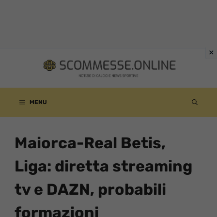
Vai
al
contenuto
MENU
Maiorca-Real Betis,
Liga: diretta streaming
tv e DAZN, probabili
formazioni