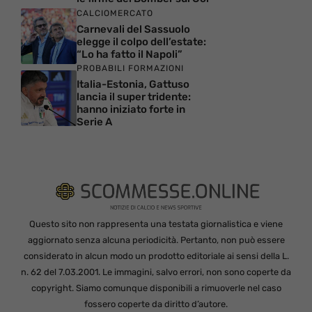
CALCIOMERCATO
Carnevali del Sassuolo
elegge il colpo dell’estate:
“Lo ha fatto il Napoli”
PROBABILI FORMAZIONI
Italia-Estonia, Gattuso
lancia il super tridente:
hanno iniziato forte in
Serie A
Questo sito non rappresenta una testata giornalistica e viene
aggiornato senza alcuna periodicità. Pertanto, non può essere
considerato in alcun modo un prodotto editoriale ai sensi della L.
n. 62 del 7.03.2001. Le immagini, salvo errori, non sono coperte da
copyright. Siamo comunque disponibili a rimuoverle nel caso
fossero coperte da diritto d’autore.