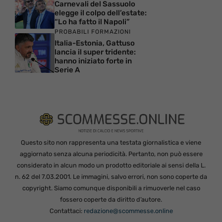
Carnevali del Sassuolo
elegge il colpo dell’estate:
“Lo ha fatto il Napoli”
PROBABILI FORMAZIONI
Italia-Estonia, Gattuso
lancia il super tridente:
hanno iniziato forte in
Serie A
Questo sito non rappresenta una testata giornalistica e viene
aggiornato senza alcuna periodicità. Pertanto, non può essere
considerato in alcun modo un prodotto editoriale ai sensi della L.
n. 62 del 7.03.2001. Le immagini, salvo errori, non sono coperte da
copyright. Siamo comunque disponibili a rimuoverle nel caso
fossero coperte da diritto d’autore.
Contattaci:
redazione@scommesse.online