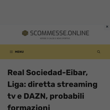
Vai
al
contenuto
MENU
Real Sociedad-Eibar,
Liga: diretta streaming
tv e DAZN, probabili
formazioni