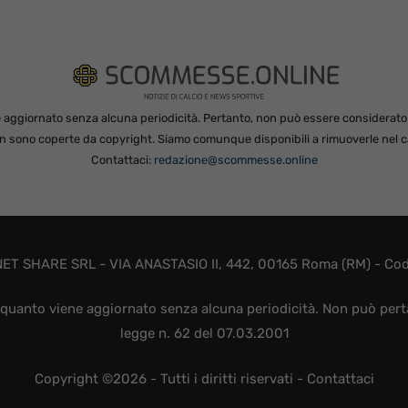
 aggiornato senza alcuna periodicità. Pertanto, non può essere considerato in
non sono coperte da copyright. Siamo comunque disponibili a rimuoverle nel ca
Contattaci:
redazione@scommesse.online
ET SHARE SRL - VIA ANASTASIO II, 442, 00165 Roma (RM) - Codic
quanto viene aggiornato senza alcuna periodicità. Non può perta
legge n. 62 del 07.03.2001
Copyright ©2026 - Tutti i diritti riservati -
Contattaci