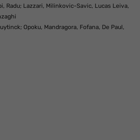
bi, Radu; Lazzari, Milinkovic-Savic, Lucas Leiva,
Inzaghi
uytinck; Opoku, Mandragora, Fofana, De Paul,