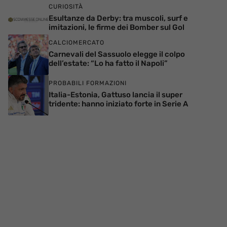
CURIOSITÀ
Esultanze da Derby: tra muscoli, surf e
imitazioni, le firme dei Bomber sul Gol
CALCIOMERCATO
Carnevali del Sassuolo elegge il colpo
dell’estate: “Lo ha fatto il Napoli”
PROBABILI FORMAZIONI
Italia-Estonia, Gattuso lancia il super
tridente: hanno iniziato forte in Serie A