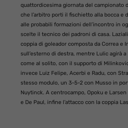
quattordicesima giornata del campionato di
che l’arbitro porti il fischietto alla bocca 
alle probabili formazioni dell’incontro in 
scelte il tecnico dei padroni di casa. Lazi
coppia di goleador composta da Correa e 
sull’esterno di destra, mentre Lulic agirà a
come al solito, con il supporto di Milinkovi
invece Luiz Felipe, Acerbi e Radu, con Str
stesso modulo, un 3-5-2 con Musso in port
Nuytinck. A centrocampo, Opoku e Larsen 
e De Paul, infine l’attacco con la coppia L