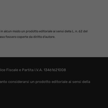
 alcun modo un prodotto editoriale ai sensi della L. n. 62 del
so fossero coperte da diritto d’autore.
e Fiscale e Partita I.V.A. 13461621008
nto considerarsi un prodotto editoriale ai sensi della