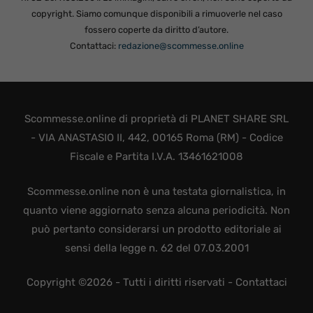
copyright. Siamo comunque disponibili a rimuoverle nel caso
fossero coperte da diritto d’autore.
Contattaci:
redazione@scommesse.online
Scommesse.online di proprietà di PLANET SHARE SRL
- VIA ANASTASIO II, 442, 00165 Roma (RM) - Codice
Fiscale e Partita I.V.A. 13461621008
Scommesse.online non è una testata giornalistica, in
quanto viene aggiornato senza alcuna periodicità. Non
può pertanto considerarsi un prodotto editoriale ai
sensi della legge n. 62 del 07.03.2001
Copyright ©2026 - Tutti i diritti riservati -
Contattaci