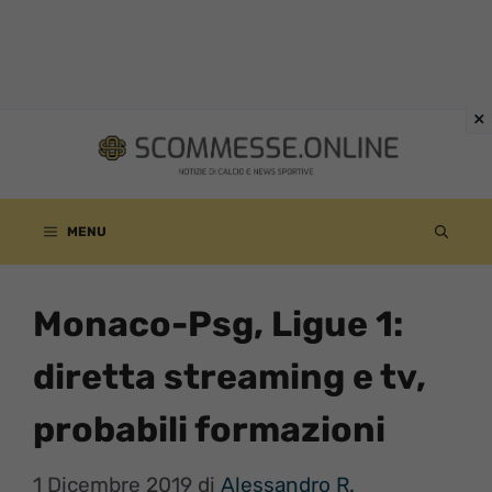
Vai
al
contenuto
MENU
Monaco-Psg, Ligue 1:
diretta streaming e tv,
probabili formazioni
1 Dicembre 2019
di
Alessandro R.