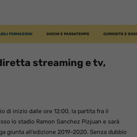
BILI FORMAZIONI
GIOCHI E PASSATEMPO
CURIOSITÀ E GOS
diretta streaming e tv,
i inizio dalle ore 12:00, la partita fra il
presso lo stadio Ramon Sanchez Pizjuan e sarà
iga giunta all’edizione 2019-2020. Senza dubbio