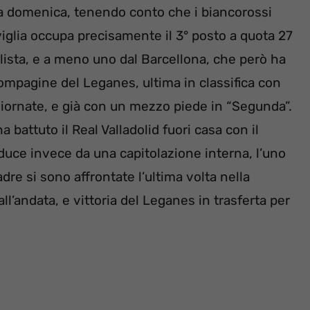
ta domenica, tenendo conto che i biancorossi
iviglia occupa precisamente il 3° posto a quota 27
lista, e a meno uno dal Barcellona, che però ha
ompagine del Leganes, ultima in classifica con
giornate, e già con un mezzo piede in “Segunda”.
 battuto il Real Valladolid fuori casa con il
reduce invece da una capitolazione interna, l’uno
dre si sono affrontate l’ultima volta nella
l’andata, e vittoria del Leganes in trasferta per