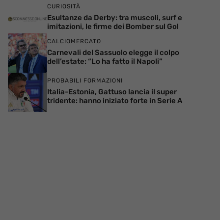
CURIOSITÀ
Esultanze da Derby: tra muscoli, surf e
imitazioni, le firme dei Bomber sul Gol
CALCIOMERCATO
Carnevali del Sassuolo elegge il colpo
dell’estate: “Lo ha fatto il Napoli”
PROBABILI FORMAZIONI
Italia-Estonia, Gattuso lancia il super
tridente: hanno iniziato forte in Serie A