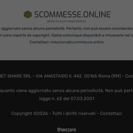
 aggiornato senza alcuna periodicità. Pertanto, non può essere considerato in
non sono coperte da copyright. Siamo comunque disponibili a rimuoverle nel ca
Contattaci:
redazione@scommesse.online
ET SHARE SRL - VIA ANASTASIO II, 442, 00165 Roma (RM) - Codic
quanto viene aggiornato senza alcuna periodicità. Non può perta
legge n. 62 del 07.03.2001
Copyright ©2026 - Tutti i diritti riservati -
Contattaci