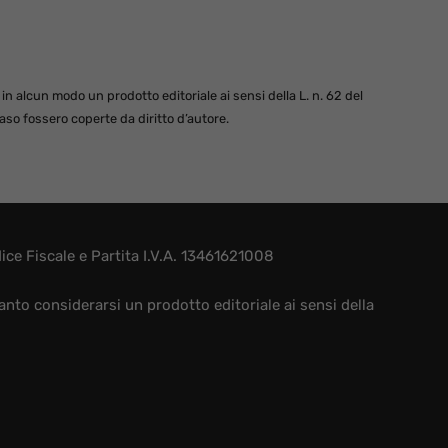
 alcun modo un prodotto editoriale ai sensi della L. n. 62 del
so fossero coperte da diritto d’autore.
e Fiscale e Partita I.V.A. 13461621008
nto considerarsi un prodotto editoriale ai sensi della