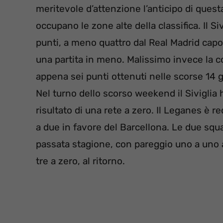
meritevole d’attenzione l’anticipo di ques
occupano le zone alte della classifica. Il S
punti, a meno quattro dal Real Madrid capo
una partita in meno. Malissimo invece la c
appena sei punti ottenuti nelle scorse 14 
Nel turno dello scorso weekend il Siviglia ha
risultato di una rete a zero. Il Leganes è 
a due in favore del Barcellona. Le due squa
passata stagione, con pareggio uno a uno al
tre a zero, al ritorno.