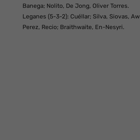
Banega; Nolito, De Jong, Oliver Torres.
Leganes (5-3-2): Cuéllar; Silva, Siovas, A
Perez, Recio; Braithwaite, En-Nesyri.