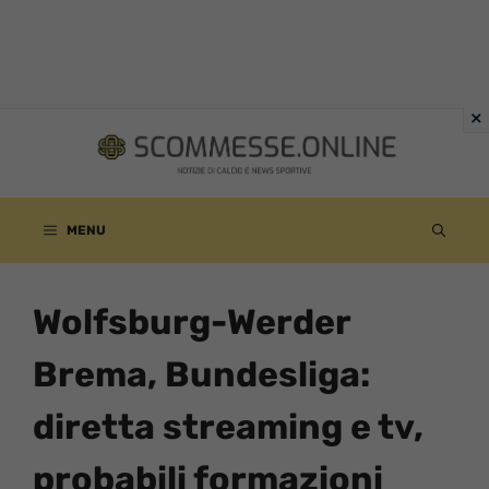
Vai
al
contenuto
MENU
Wolfsburg-Werder
Brema, Bundesliga:
diretta streaming e tv,
probabili formazioni