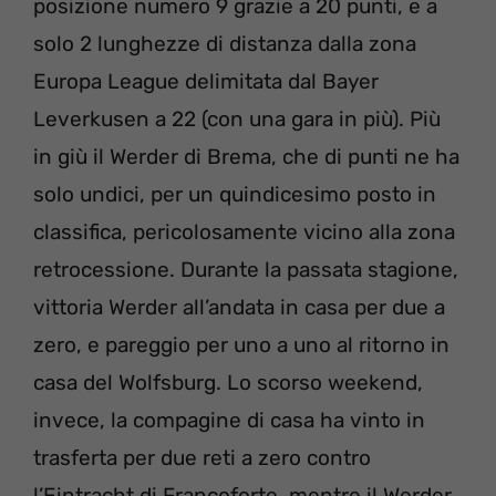
posizione numero 9 grazie a 20 punti, e a
solo 2 lunghezze di distanza dalla zona
Europa League delimitata dal Bayer
Leverkusen a 22 (con una gara in più). Più
in giù il Werder di Brema, che di punti ne ha
solo undici, per un quindicesimo posto in
classifica, pericolosamente vicino alla zona
retrocessione. Durante la passata stagione,
vittoria Werder all’andata in casa per due a
zero, e pareggio per uno a uno al ritorno in
casa del Wolfsburg. Lo scorso weekend,
invece, la compagine di casa ha vinto in
trasferta per due reti a zero contro
l’Eintracht di Francoforte, mentre il Werder