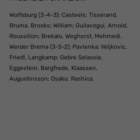
Wolfsburg (3-4-3): Casteels; Tisserand,
Bruma, Brooks; William; Guilavogui, Arnold,
Roussillon; Brekalo, Weghorst, Mehmedi.
Werder Brema (3-5-2): Pavlenka; Veljkovic,
Friedl, Langkamp; Gebre Selassie,
Eggestein, Bargfrede, Klaassen,
Augustinsson; Osako, Rashica.