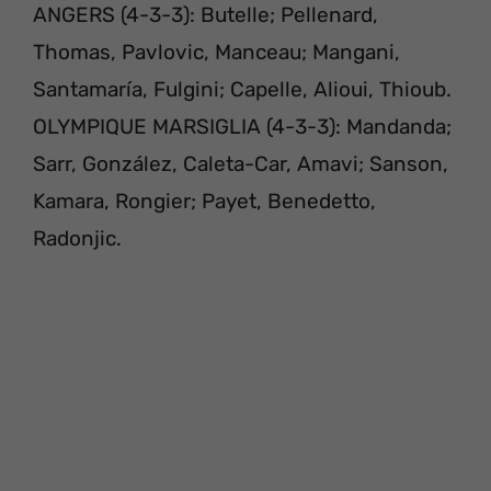
ANGERS (4-3-3): Butelle; Pellenard,
Thomas, Pavlovic, Manceau; Mangani,
Santamaría, Fulgini; Capelle, Alioui, Thioub.
OLYMPIQUE MARSIGLIA (4-3-3): Mandanda;
Sarr, González, Caleta-Car, Amavi; Sanson,
Kamara, Rongier; Payet, Benedetto,
Radonjic.