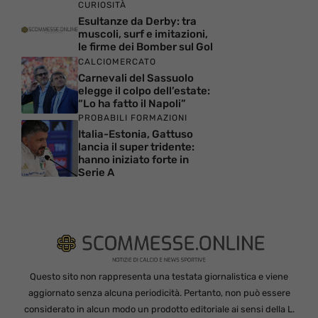
CURIOSITÀ
Esultanze da Derby: tra
muscoli, surf e imitazioni,
le firme dei Bomber sul Gol
CALCIOMERCATO
Carnevali del Sassuolo
elegge il colpo dell’estate:
“Lo ha fatto il Napoli”
PROBABILI FORMAZIONI
Italia-Estonia, Gattuso
lancia il super tridente:
hanno iniziato forte in
Serie A
Questo sito non rappresenta una testata giornalistica e viene
aggiornato senza alcuna periodicità. Pertanto, non può essere
considerato in alcun modo un prodotto editoriale ai sensi della L.