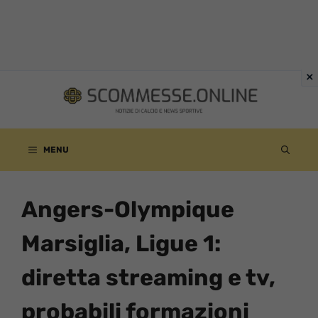
Vai
al
contenuto
MENU
Angers-Olympique
Marsiglia, Ligue 1:
diretta streaming e tv,
probabili formazioni