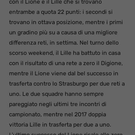
con il Lione e il Lille che si trovano
entrambe a quota 22 punti: i secondi si
trovano in ottava posizione, mentre i primi
un gradino più su a causa di una migliore
differenza reti, in settima. Nel turno dello
scorso weekend, il Lille ha battuto in casa
con il risultato di una rete a zero il Digione,
mentre il Lione viene dal bel successo in
trasferta contro lo Strasburgo per due reti a
uno. Le due squadre hanno sempre
pareggiato negli ultimi tre incontri di
campionato, mentre nel 2017 doppia
vittoria Lille in trasferta per due a uno.
L’ultimo successo del Lione risale allo zero