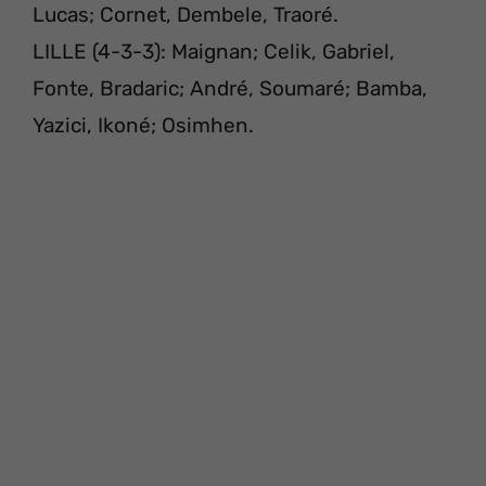
Lucas; Cornet, Dembele, Traoré.
LILLE (4-3-3): Maignan; Celik, Gabriel,
Fonte, Bradaric; André, Soumaré; Bamba,
Yazici, Ikoné; Osimhen.