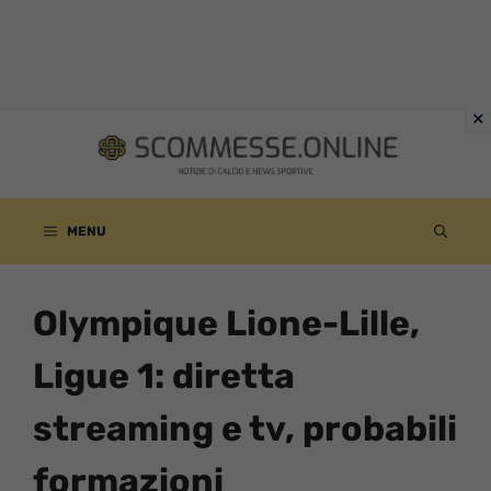
Vai
al
contenuto
MENU
Olympique Lione-Lille,
Ligue 1: diretta
streaming e tv, probabili
formazioni