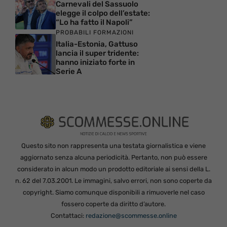
Carnevali del Sassuolo
elegge il colpo dell’estate:
“Lo ha fatto il Napoli”
PROBABILI FORMAZIONI
Italia-Estonia, Gattuso
lancia il super tridente:
hanno iniziato forte in
Serie A
Questo sito non rappresenta una testata giornalistica e viene
aggiornato senza alcuna periodicità. Pertanto, non può essere
considerato in alcun modo un prodotto editoriale ai sensi della L.
n. 62 del 7.03.2001. Le immagini, salvo errori, non sono coperte da
copyright. Siamo comunque disponibili a rimuoverle nel caso
fossero coperte da diritto d’autore.
Contattaci:
redazione@scommesse.online