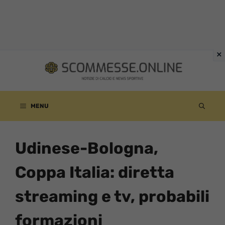
Vai
al
contenuto
MENU
Udinese-Bologna,
Coppa Italia: diretta
streaming e tv, probabili
formazioni