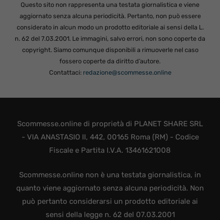
Questo sito non rappresenta una testata giornalistica e viene
aggiornato senza alcuna periodicità. Pertanto, non può essere
considerato in alcun modo un prodotto editoriale ai sensi della L.
n. 62 del 7.03.2001. Le immagini, salvo errori, non sono coperte da
copyright. Siamo comunque disponibili a rimuoverle nel caso
fossero coperte da diritto d’autore.
Contattaci:
redazione@scommesse.online
Scommesse.online di proprietà di PLANET SHARE SRL
- VIA ANASTASIO II, 442, 00165 Roma (RM) - Codice
Fiscale e Partita I.V.A. 13461621008
Scommesse.online non è una testata giornalistica, in
quanto viene aggiornato senza alcuna periodicità. Non
può pertanto considerarsi un prodotto editoriale ai
sensi della legge n. 62 del 07.03.2001