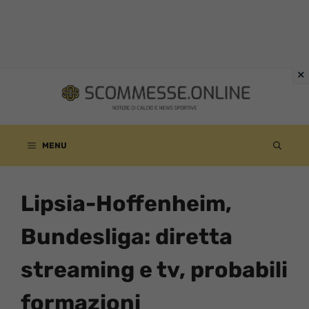
Vai
al
contenuto
MENU
Lipsia-Hoffenheim,
Bundesliga: diretta
streaming e tv, probabili
formazioni