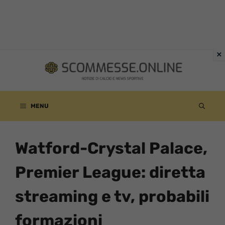
Vai
al
contenuto
MENU
Watford-Crystal Palace,
Premier League: diretta
streaming e tv, probabili
formazioni