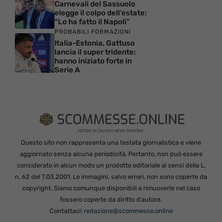
Carnevali del Sassuolo
elegge il colpo dell’estate:
“Lo ha fatto il Napoli”
PROBABILI FORMAZIONI
Italia-Estonia, Gattuso
lancia il super tridente:
hanno iniziato forte in
Serie A
Questo sito non rappresenta una testata giornalistica e viene
aggiornato senza alcuna periodicità. Pertanto, non può essere
considerato in alcun modo un prodotto editoriale ai sensi della L.
n. 62 del 7.03.2001. Le immagini, salvo errori, non sono coperte da
copyright. Siamo comunque disponibili a rimuoverle nel caso
fossero coperte da diritto d’autore.
Contattaci:
redazione@scommesse.online