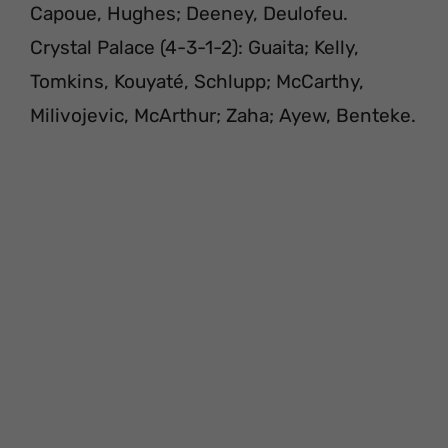
Capoue, Hughes; Deeney, Deulofeu.
Crystal Palace (4-3-1-2): Guaita; Kelly,
Tomkins, Kouyaté, Schlupp; McCarthy,
Milivojevic, McArthur; Zaha; Ayew, Benteke.