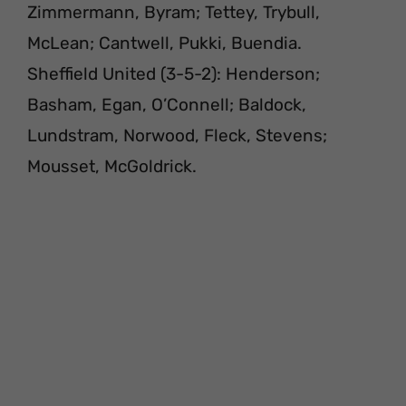
Zimmermann, Byram; Tettey, Trybull,
McLean; Cantwell, Pukki, Buendia.
Sheffield United (3-5-2): Henderson;
Basham, Egan, O’Connell; Baldock,
Lundstram, Norwood, Fleck, Stevens;
Mousset, McGoldrick.