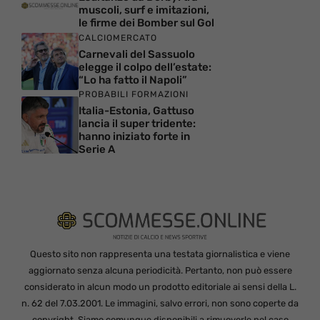
muscoli, surf e imitazioni,
le firme dei Bomber sul Gol
CALCIOMERCATO
Carnevali del Sassuolo
elegge il colpo dell’estate:
“Lo ha fatto il Napoli”
PROBABILI FORMAZIONI
Italia-Estonia, Gattuso
lancia il super tridente:
hanno iniziato forte in
Serie A
Questo sito non rappresenta una testata giornalistica e viene
aggiornato senza alcuna periodicità. Pertanto, non può essere
considerato in alcun modo un prodotto editoriale ai sensi della L.
n. 62 del 7.03.2001. Le immagini, salvo errori, non sono coperte da
copyright. Siamo comunque disponibili a rimuoverle nel caso