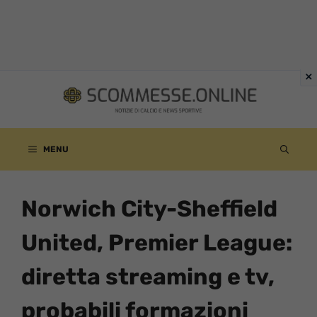
Vai
al
contenuto
MENU
Norwich City-Sheffield
United, Premier League:
diretta streaming e tv,
probabili formazioni