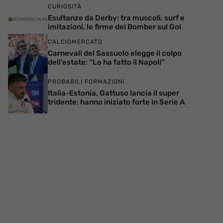
CURIOSITÀ
Esultanze da Derby: tra muscoli, surf e
imitazioni, le firme dei Bomber sul Gol
CALCIOMERCATO
Carnevali del Sassuolo elegge il colpo
dell’estate: “Lo ha fatto il Napoli”
PROBABILI FORMAZIONI
Italia-Estonia, Gattuso lancia il super
tridente: hanno iniziato forte in Serie A