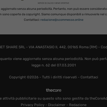
 aggiornato senza alcuna periodicità. Pertanto, non può essere considerato in
non sono coperte da copyright. Siamo comunque disponibili a rimuoverle nel ca
Contattaci:
redazione@scommesse.online
ET SHARE SRL - VIA ANASTASIO II, 442, 00165 Roma (RM) - Codic
quanto viene aggiornato senza alcuna periodicità. Non può perta
legge n. 62 del 07.03.2001
Copyright ©2026 - Tutti i diritti riservati -
Contattaci
e attività pubblicitarie su questo sito sono gestite da theCoreA
Privacy Policy
-
Disclaimer
-
Redazione