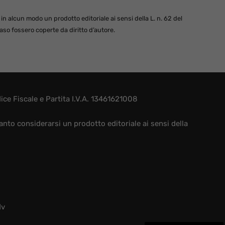
 alcun modo un prodotto editoriale ai sensi della L. n. 62 del
so fossero coperte da diritto d’autore.
e Fiscale e Partita I.V.A. 13461621008
nto considerarsi un prodotto editoriale ai sensi della
dv