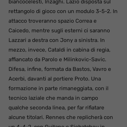
biancocelesti, Inzaghi. Lazio disposta sul
rettangolo di gioco con un modulo 3-5-2. In
attacco troveranno spazio Correa e
Caicedo, mentre sugli esterni ci saranno
Lazzari a destra con Jony a sinistra. In
mezzo, invece, Cataldi in cabina di regia,
affiancato da Parolo e Milinkovic-Savic.
Difesa, infine, formata da Bastos, Vavro e
Acerbi, davanti al portiere Proto. Una
formazione in parte rimaneggiata, con il
tecnico laziale che manda in campo
qualche seconda linea, per far rifiatare
alcune titolari. Rennes che replicherà con
un 4-4-2, con Guitane e Siebatcheu in