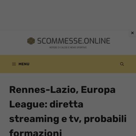
Vai
al
contenuto
MENU
Rennes-Lazio, Europa
League: diretta
streaming e tv, probabili
formazioni