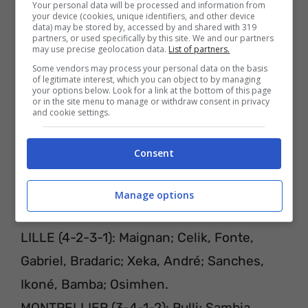
Your personal data will be processed and information from
your device (cookies, unique identifiers, and other device
data) may be stored by, accessed by and shared with 319
partners, or used specifically by this site. We and our partners
may use precise geolocation data.
List of partners.
Some vendors may process your personal data on the basis
of legitimate interest, which you can object to by managing
your options below. Look for a link at the bottom of this page
or in the site menu to manage or withdraw consent in privacy
and cookie settings.
Consent
Manage options
PROBABILI FORMAZIONI
LILLE (4-2-3-1): Maignan; Celik, Fonte,
Gabriel, Bradaric; Xeka, André; Sanches,
Ikoné, Bamba; Osimhen.
MONTPELLIER (3-4-1-2): Rulli; Sambia,