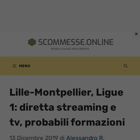
Vai
al
contenuto
MENU
Lille-Montpellier, Ligue
1: diretta streaming e
tv, probabili formazioni
13 Dicembre 2019
di
Alessandro R.