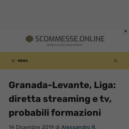
Vai
al
contenuto
MENU
Granada-Levante, Liga:
diretta streaming e tv,
probabili formazioni
14 Dicembre 2019
di
Alessandro R.