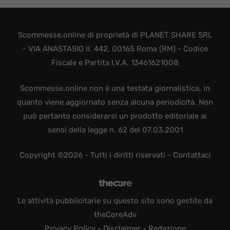
Scommesse.online di proprietà di PLANET SHARE SRL
- VIA ANASTASIO II, 442, 00165 Roma (RM) - Codice
Fiscale e Partita I.V.A. 13461621008
Scommesse.online non è una testata giornalistica, in
quanto viene aggiornato senza alcuna periodicità. Non
può pertanto considerarsi un prodotto editoriale ai
sensi della legge n. 62 del 07.03.2001
Copyright ©2026 - Tutti i diritti riservati -
Contattaci
Le attività pubblicitarie su questo sito sono gestite da
theCoreAdv
Privacy Policy
-
Disclaimer
-
Redazione